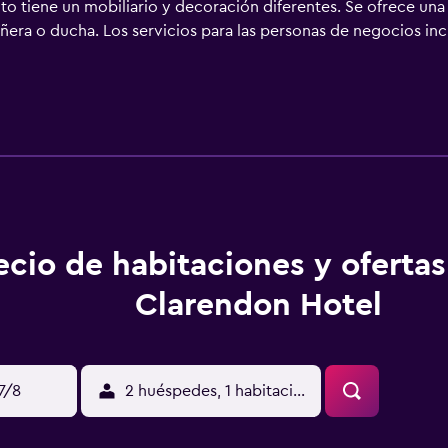
to tiene un mobiliario y decoración diferentes. Se ofrece una
era o ducha. Los servicios para las personas de negocios incl
s. Se pueden practicar las actividades de ocio y esparcimiento
nto (es posible que se aplique un recargo).
ecio de habitaciones y oferta
Clarendon Hotel
17/8
2 huéspedes, 1 habitación