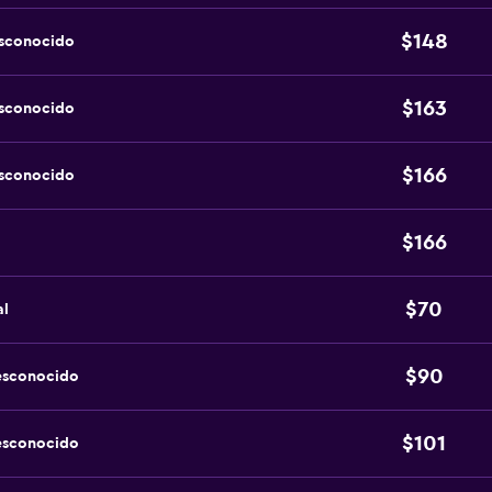
$148
esconocido
$163
esconocido
$166
esconocido
$166
$70
al
$90
esconocido
$101
esconocido