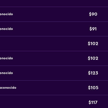
$90
conocido
$91
conocido
$102
$102
conocido
$123
conocido
$105
esconocido
$117