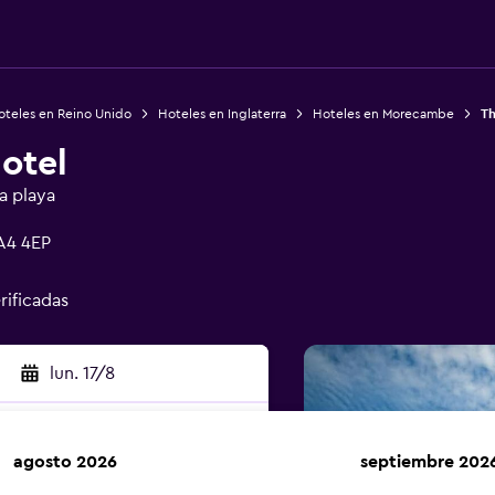
oteles en Reino Unido
Hoteles en Inglaterra
Hoteles en Morecambe
Th
otel
a playa
A4 4EP
rificadas
lun. 17/8
agosto 2026
septiembre 202