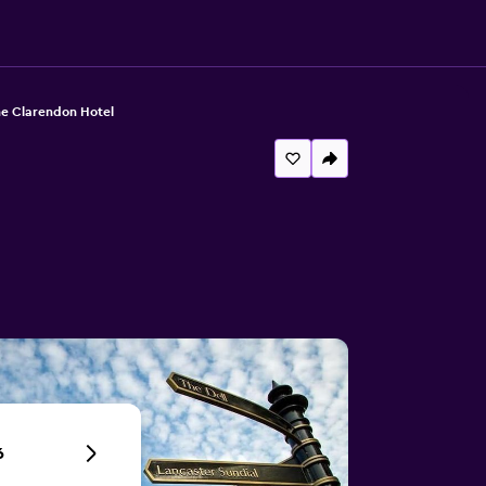
e Clarendon Hotel
6