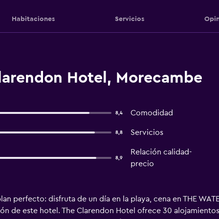
Habitaciones
Servicios
Opin
larendon Hotel, Morecambe
Comodidad
8,4
Servicios
8,8
Relación calidad-
8,9
precio
 plan perfecto: disfruta de un día en la playa, cena en THE
lón de este hotel. The Clarendon Hotel ofrece 30 alojamientos