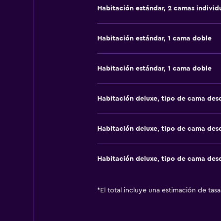
Habitación estándar, 2 camas individ
Habitación estándar, 1 cama doble
Habitación estándar, 1 cama doble
Habitación deluxe, tipo de cama de
Habitación deluxe, tipo de cama de
Habitación deluxe, tipo de cama de
*
El total incluye una estimación de tas