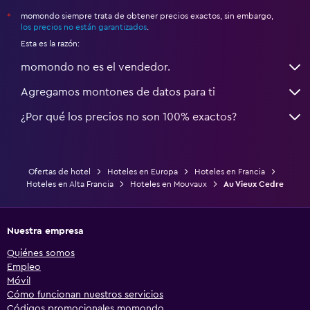
momondo siempre trata de obtener precios exactos, sin embargo,
*
los precios no están garantizados
.
Esta es la razón:
momondo no es el vendedor.
Agregamos montones de datos para ti
¿Por qué los precios no son 100% exactos?
Ofertas de hotel
Hoteles en Europa
Hoteles en Francia
Hoteles en Alta Francia
Hoteles en Mouvaux
Au Vieux Cedre
Nuestra empresa
Quiénes somos
Empleo
Móvil
Cómo funcionan nuestros servicios
Códigos promocionales momondo