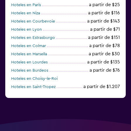
a partir de $25
Hoteles en París
a partir de $116
Hoteles en Niza
a partir de $143
Hoteles en Courbevoie
a partir de $71
Hoteles en Lyon
a partir de $151
Hoteles en Estrasburgo
a partir de $78
Hoteles en Colmar
a partir de $30
Hoteles en Marsella
a partir de $135
Hoteles en Lourdes
a partir de $76
Hoteles en Burdeos
Hoteles en Choisy-le-Roi
a partir de $1.207
Hoteles en Saint-Tropez
a partir de $68
Hoteles en Montpellier