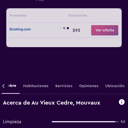
Proveedor
Total noche
$93
Ver oferta
Sobre
Habitaciones
Servicios
Opiniones
Ubicación
Acerca de Au Vieux Cedre, Mouvaux
Limpieza
9,5