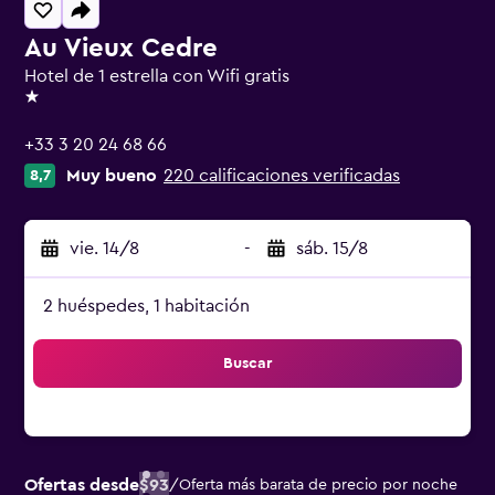
Au Vieux Cedre
Hotel de 1 estrella con Wifi gratis
1 estrella
+33 3 20 24 68 66
Muy bueno
220 calificaciones verificadas
8,7
vie. 14/8
-
sáb. 15/8
2 huéspedes, 1 habitación
Buscar
Ofertas desde
$93
/
Oferta más barata de precio por noche