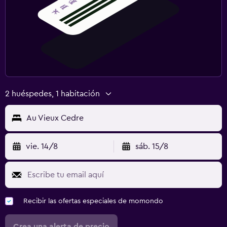
2 huéspedes, 1 habitación
Au Vieux Cedre
vie. 14/8
sáb. 15/8
Recibir las ofertas especiales de momondo
Crea una alerta de precio