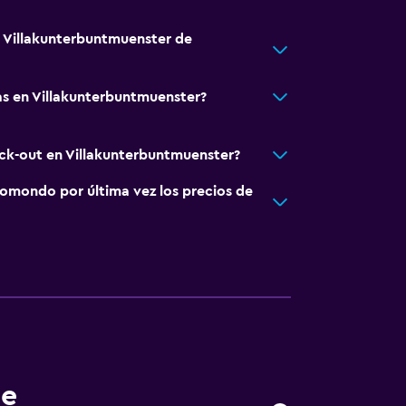
á Villakunterbuntmuenster de
s en Villakunterbuntmuenster?
eck-out en Villakunterbuntmuenster?
omondo por última vez los precios de
de