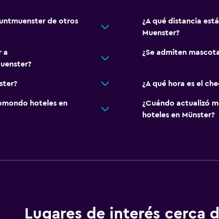
buntmuenster de otros
¿A qué distancia est
Muenster?
r a
¿Se admiten mascota
uenster?
ster?
¿A qué hora es el ch
omondo hoteles en
¿Cuándo actualizó m
hoteles en Münster?
Lugares de interés cerca 