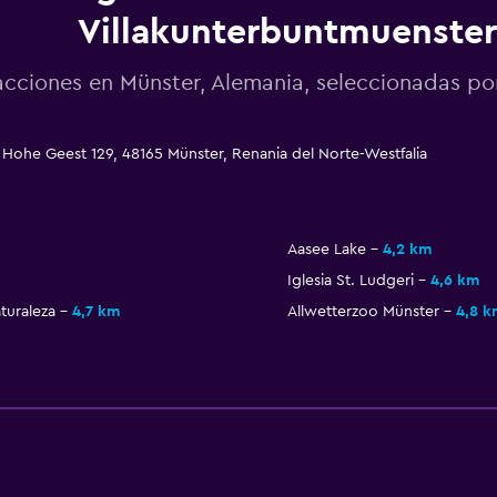
Villakunterbuntmuenster
acciones en Münster, Alemania, seleccionadas 
 Hohe Geest 129, 48165 Münster, Renania del Norte-Westfalia
Aasee Lake
4,2 km
Iglesia St. Ludgeri
4,6 km
turaleza
4,7 km
Allwetterzoo Münster
4,8 k