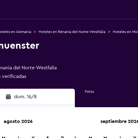
oteles en Alemania
Hoteles en Renania del Norte-Westfalia
Hoteles en Mü
muenster
nania del Norte-Westfalia
s verificadas
Fotos
dom. 16/8
agosto 2026
septiembre 202
car