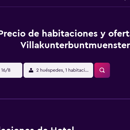
Precio de habitaciones y ofer
Villakunterbuntmuenster
 16/8
2 huéspedes, 1 habitación