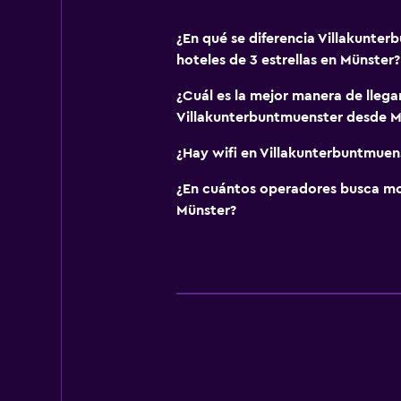
¿En qué se diferencia Villakunter
hoteles de 3 estrellas en Münster?
¿Cuál es la mejor manera de llega
Villakunterbuntmuenster desde M
¿Hay wifi en Villakunterbuntmuen
¿En cuántos operadores busca m
Münster?