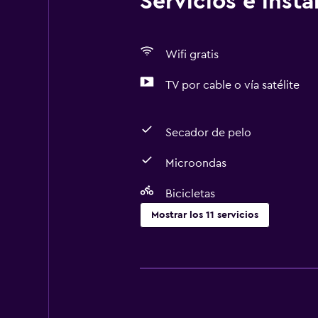
Servicios e inst
Wifi gratis
TV por cable o vía satélite
Secador de pelo
Microondas
Bicicletas
Mostrar los 11 servicios
Cocina
Microondas
Nevera
Cocineta