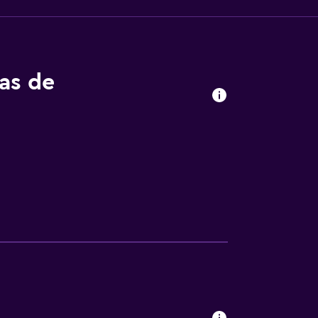
tas de