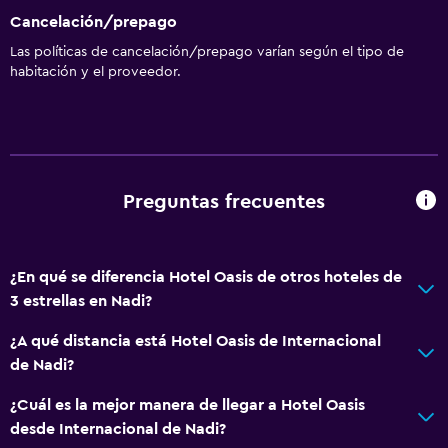
Cancelación/prepago
Las políticas de cancelación/prepago varían según el tipo de
habitación y el proveedor.
Preguntas frecuentes
¿En qué se diferencia Hotel Oasis de otros hoteles de
3 estrellas en Nadi?
¿A qué distancia está Hotel Oasis de Internacional
de Nadi?
¿Cuál es la mejor manera de llegar a Hotel Oasis
desde Internacional de Nadi?