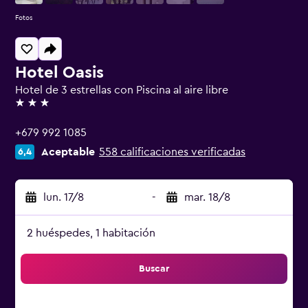
Fotos
Hotel Oasis
Hotel de 3 estrellas con Piscina al aire libre
3 estrellas
+679 992 1085
Aceptable
558 calificaciones verificadas
6,4
lun. 17/8
-
mar. 18/8
2 huéspedes, 1 habitación
Buscar