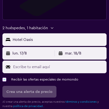
2 huéspedes, 1 habitación
Hotel Oasis
lun. 17/8
mar. 18/8
Recibir las ofertas especiales de momondo
Crea una alerta de precio
Al crear una alerta de precio, aceptas nuestros
términos y condiciones
y
nuestra
política de privacidad.
.