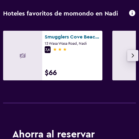
Hoteles favoritos de momondo en Nadi
Smugglers Cove Beach Resort and Hotel
13 Wasa Wasa Road, Nadi
3 estrellas
7,6
$66
Ahorra al reservar