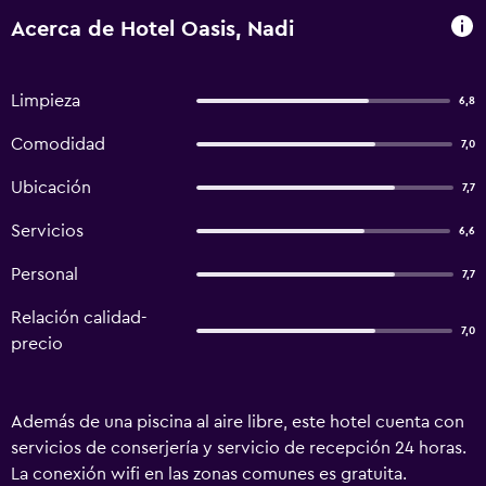
Acerca de Hotel Oasis, Nadi
Limpieza
6,8
Comodidad
7,0
Ubicación
7,7
Servicios
6,6
Personal
7,7
Relación calidad-
7,0
precio
Además de una piscina al aire libre, este hotel cuenta con
servicios de conserjería y servicio de recepción 24 horas.
La conexión wifi en las zonas comunes es gratuita.