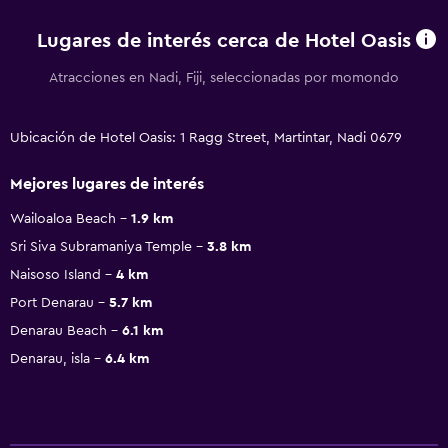
Lugares de interés cerca de Hotel Oasis
Atracciones en Nadi, Fiji, seleccionadas por momondo
Ubicación de Hotel Oasis: 1 Ragg Street, Martintar, Nadi 0679
Mejores lugares de interés
Wailoaloa Beach
1.9 km
Sri Siva Subramaniya Temple
3.8 km
Naisoso Island
4 km
Port Denarau
5.7 km
Denarau Beach
6.1 km
Denarau, isla
6.4 km