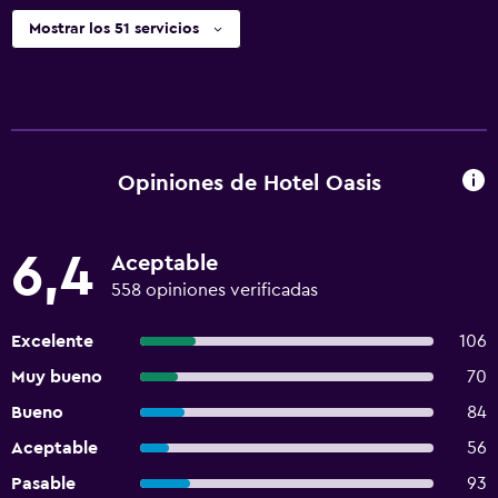
Mostrar los 51 servicios
Opiniones de Hotel Oasis
6,4
Aceptable
558 opiniones verificadas
Excelente
106
Muy bueno
70
Bueno
84
Aceptable
56
Pasable
93