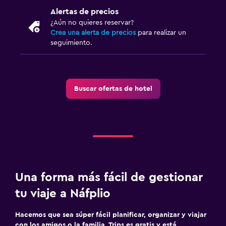
Alertas de precios
¿Aún no quieres reservar?
Crea una alerta de precios
para realizar un
seguimiento.
Buscar ofertas de hotel
Una forma más fácil de gestionar
tu viaje a Náfplio
Hacemos que sea súper fácil planificar, organizar y viajar
con los amigos o la familia. Trips es gratis y está