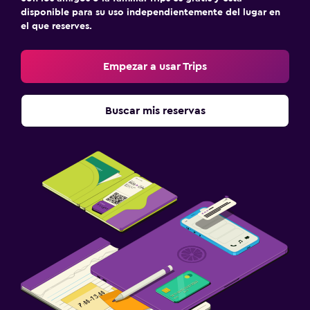
disponible para su uso independientemente del lugar en
el que reserves.
Empezar a usar Trips
Buscar mis reservas