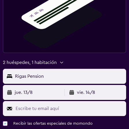
2 huéspedes, 1 habitación
Rigas Pension
jue. 13/8
vie. 14/8
Recibir las ofertas especiales de momondo