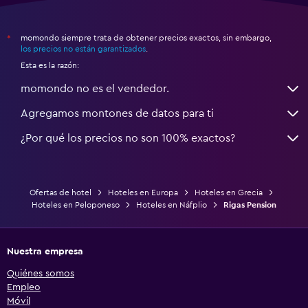
momondo siempre trata de obtener precios exactos, sin embargo,
*
los precios no están garantizados
.
Esta es la razón:
momondo no es el vendedor.
Agregamos montones de datos para ti
¿Por qué los precios no son 100% exactos?
Ofertas de hotel
Hoteles en Europa
Hoteles en Grecia
Hoteles en Peloponeso
Hoteles en Náfplio
Rigas Pension
Nuestra empresa
Quiénes somos
Empleo
Móvil