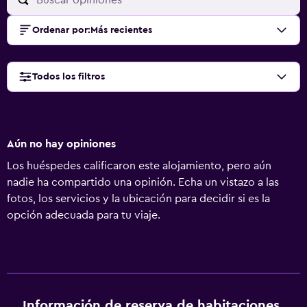
Ordenar por
:
Más recientes
Todos los filtros
Aún no hay opiniones
Los huéspedes calificaron este alojamiento, pero aún
nadie ha compartido una opinión. Echa un vistazo a las
fotos, los servicios y la ubicación para decidir si es la
opción adecuada para tu viaje.
Información de reserva de habitaciones