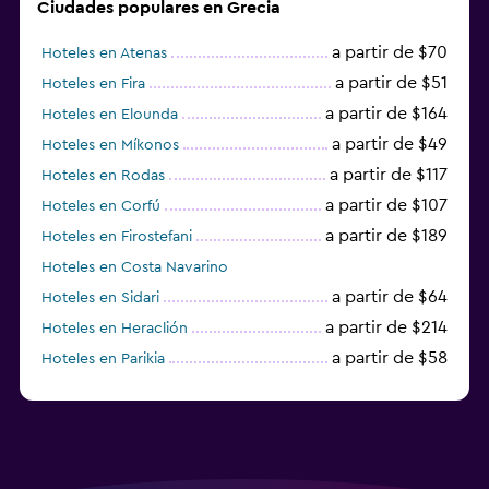
Ciudades populares en Grecia
a partir de $70
Hoteles en Atenas
a partir de $51
Hoteles en Fira
a partir de $164
Hoteles en Elounda
a partir de $49
Hoteles en Míkonos
a partir de $117
Hoteles en Rodas
a partir de $107
Hoteles en Corfú
a partir de $189
Hoteles en Firostefani
Hoteles en Costa Navarino
a partir de $64
Hoteles en Sidari
a partir de $214
Hoteles en Heraclión
a partir de $58
Hoteles en Parikia
Hoteles en Esparta