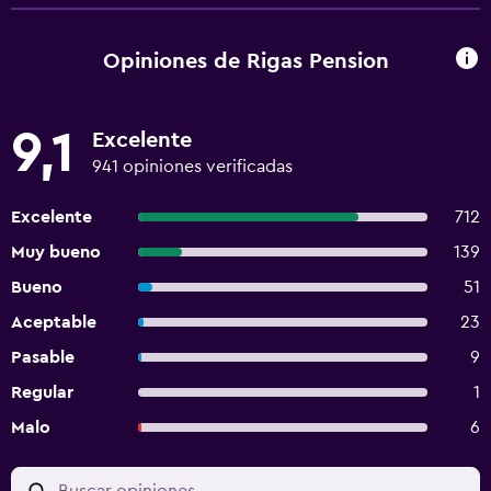
Opiniones de Rigas Pension
9,1
Excelente
941 opiniones verificadas
Excelente
712
Muy bueno
139
Bueno
51
Aceptable
23
Pasable
9
Regular
1
Malo
6