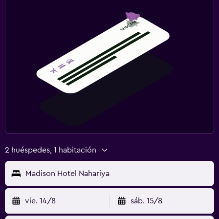
2 huéspedes, 1 habitación
Madison Hotel Nahariya
vie. 14/8
sáb. 15/8