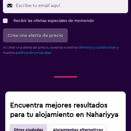
Recibir las ofertas especiales de momondo
Crea una alerta de precio
Al crear una alerta de precio, aceptas nuestros
términos y condiciones
y
nuestra
política de privacidad.
.
Encuentra mejores resultados
para tu alojamiento en Nahariyya
Otras ciudades
Alojamientos alternativos