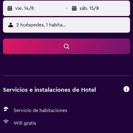
vie. 14/8
-
sáb. 15/8
2 huéspedes, 1 habitación
Servicios e instalaciones de Hotel
Servicio de habitaciones
Wifi gratis