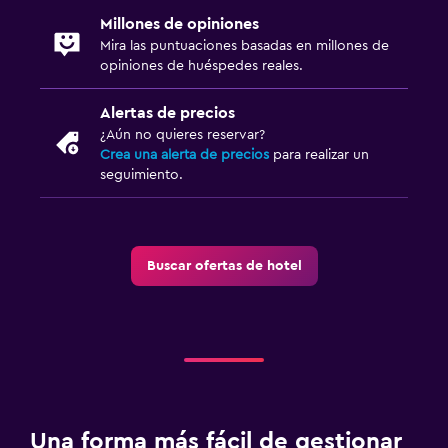
Millones de opiniones
Mira las puntuaciones basadas en millones de
opiniones de huéspedes reales.
Alertas de precios
¿Aún no quieres reservar?
Crea una alerta de precios
para realizar un
seguimiento.
Buscar ofertas de hotel
Una forma más fácil de gestionar