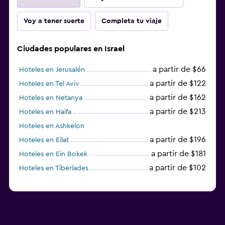
Voy a tener suerte
Completa tu viaje
Ciudades populares en Israel
a partir de $66
Hoteles en Jerusalén
a partir de $122
Hoteles en Tel Aviv
a partir de $162
Hoteles en Netanya
a partir de $213
Hoteles en Haifa
Hoteles en Ashkelon
a partir de $196
Hoteles en Eilat
a partir de $181
Hoteles en Ein Bokek
a partir de $102
Hoteles en Tiberíades