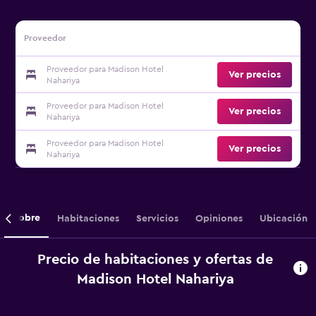
Proveedor
Proveedor para Madison Hotel
Ver precios
Nahariya
Proveedor para Madison Hotel
Ver precios
Nahariya
Proveedor para Madison Hotel
Ver precios
Nahariya
Sobre
Habitaciones
Servicios
Opiniones
Ubicación
Precio de habitaciones y ofertas de
Madison Hotel Nahariya