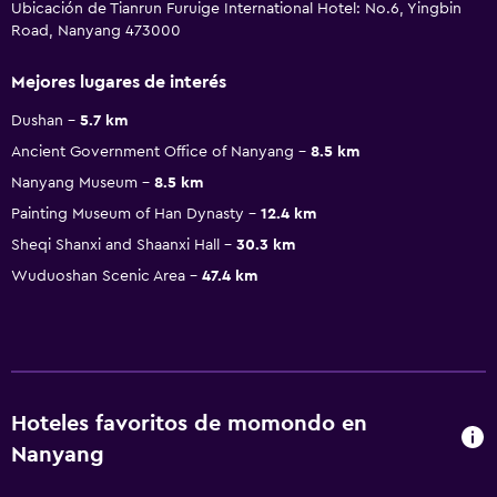
Ubicación de Tianrun Furuige International Hotel: No.6, Yingbin
Road, Nanyang 473000
Mejores lugares de interés
Dushan
5.7 km
Ancient Government Office of Nanyang
8.5 km
Nanyang Museum
8.5 km
Painting Museum of Han Dynasty
12.4 km
Sheqi Shanxi and Shaanxi Hall
30.3 km
Wuduoshan Scenic Area
47.4 km
Hoteles favoritos de momondo en
Nanyang