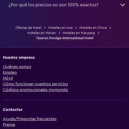
¿Por qué los precios no son 100% exactos?
Ofertas de hotel
Hoteles en Asia
Hoteles en China
Hoteles en Henan
Hoteles en Nanyang
Tianrun Furuige International Hotel
Nuestra empresa
Quiénes somos
Empleo
Móvil
Cómo funcionan nuestros servicios
Códigos promocionales momondo
Contactar
Ayuda/Preguntas frecuentes
Prensa