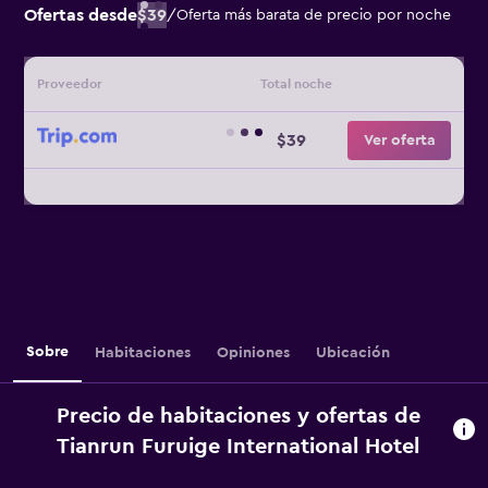
Ofertas desde
$39
/
Oferta más barata de precio por noche
Proveedor
Total noche
$39
Ver oferta
Sobre
Habitaciones
Opiniones
Ubicación
Precio de habitaciones y ofertas de
Tianrun Furuige International Hotel