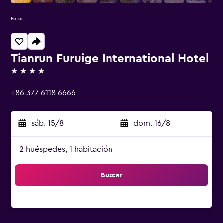
Fotos
Tianrun Furuige International Hotel
4 estrellas
+86 377 6118 6666
sáb. 15/8
-
dom. 16/8
2 huéspedes, 1 habitación
Buscar