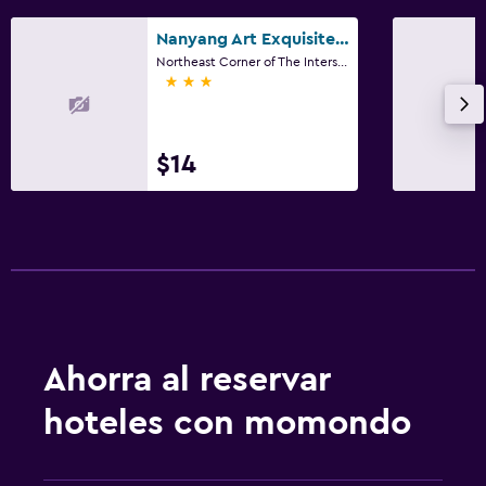
Nanyang Art Exquisite Hotel (Nanyang Fuyu Wuhouyu Branch)
Northeast Corner of The Intersection of Wolong Road And Chezhan Road, Nanyang
3 estrellas
$14
Ahorra al reservar
hoteles con momondo