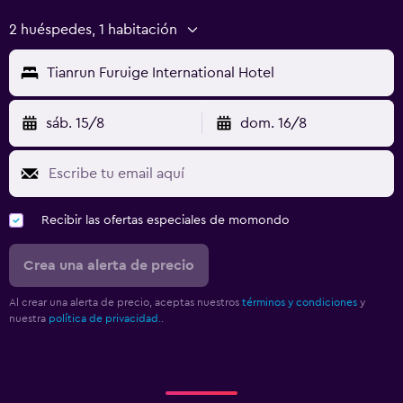
2 huéspedes, 1 habitación
Tianrun Furuige International Hotel
sáb. 15/8
dom. 16/8
Recibir las ofertas especiales de momondo
Crea una alerta de precio
Al crear una alerta de precio, aceptas nuestros
términos y condiciones
y
nuestra
política de privacidad.
.