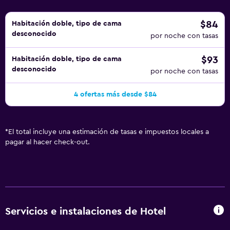
$84
Habitación doble, tipo de cama
desconocido
por noche con tasas
$93
Habitación doble, tipo de cama
desconocido
por noche con tasas
4 ofertas más desde $84
*
El total incluye una estimación de tasas e impuestos locales a
pagar al hacer check-out.
Servicios e instalaciones de Hotel