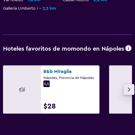
Galleria Umberto I
2,2 km
Hoteles favoritos de momondo en Nápoles
B&b Miraglia
Nápoles, Provincia de Nápoles
5,5
$28