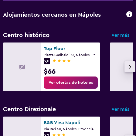
Alojamientos cercanos en Nápoles
Centro histórico
Ver más
Top Floor
Piazza Garibaldi 73, Nápoles, Provincia de Nápoles
4 estrellas
9,0
$66
Ver ofertas de hoteles
Centro Direzionale
Ver más
B&B Viva Napoli
Via Bari 40, Nápoles, Provincia de Nápoles
3 estrellas
9,2