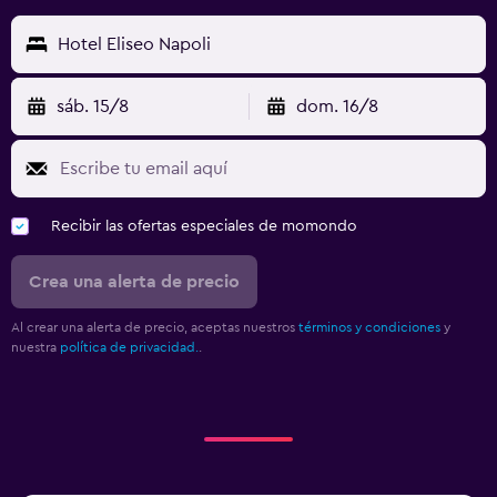
Hotel Eliseo Napoli
sáb. 15/8
dom. 16/8
Recibir las ofertas especiales de momondo
Crea una alerta de precio
Al crear una alerta de precio, aceptas nuestros
términos y condiciones
y
nuestra
política de privacidad.
.