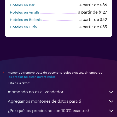
a partir de $86
Hoteles en Bari
a partir de $127
Hoteles en Amalfi
a partir de $32
Hoteles en Bolonia
a partir de $83
Hoteles en Turín
a partir de $94
Hoteles en Palermo
momondo siempre trata de obtener precios exactos, sin embargo,
*
los precios no están garantizados
.
Esta es la razón:
momondo no es el vendedor.
Agregamos montones de datos para ti
¿Por qué los precios no son 100% exactos?