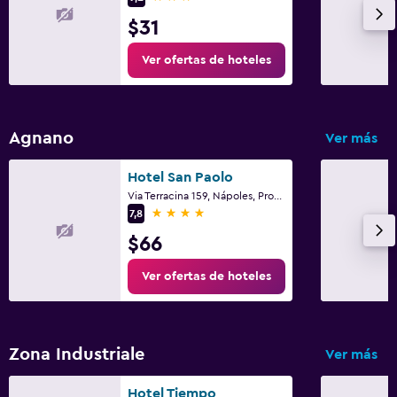
$31
Ver ofertas de hoteles
Agnano
Ver más
Hotel San Paolo
Via Terracina 159, Nápoles, Provincia de Nápoles
4 estrellas
7,8
$66
Ver ofertas de hoteles
Zona Industriale
Ver más
Hotel Tiempo