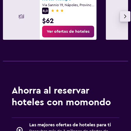
Via Sannio 19, Nápoles, Provincia de Nápoles
3 estrellas
8,0
$62
Ver ofertas de hoteles
Ahorra al reservar
hoteles con momondo
Las mejores ofertas de hoteles para ti