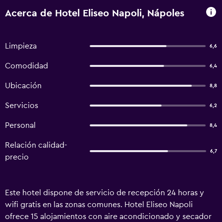
Acerca de Hotel Eliseo Napoli, Nápoles
Limpieza
6,6
Comodidad
6,4
Ubicación
8,8
Servicios
6,2
Personal
8,4
Relación calidad-
6,7
precio
Este hotel dispone de servicio de recepción 24 horas y
wifi gratis en las zonas comunes. Hotel Eliseo Napoli
ofrece 15 alojamientos con aire acondicionado y secador