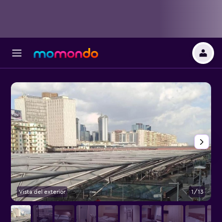
Vista del exterior
1/13