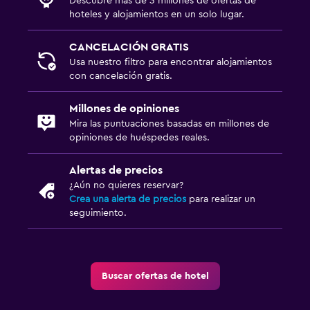
Descubre más de 3 millones de ofertas de
hoteles y alojamientos en un solo lugar.
CANCELACIÓN GRATIS
Usa nuestro filtro para encontrar alojamientos
con cancelación gratis.
Millones de opiniones
Mira las puntuaciones basadas en millones de
opiniones de huéspedes reales.
Alertas de precios
¿Aún no quieres reservar?
Crea una alerta de precios
para realizar un
seguimiento.
Buscar ofertas de hotel