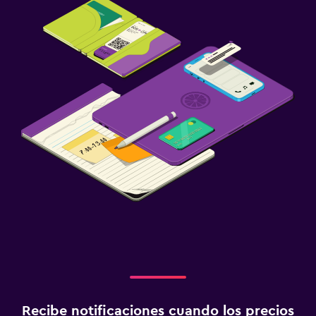
Recibe notificaciones cuando los precios