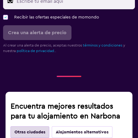
Recibir las ofertas especiales de momondo
Crea una alerta de precio
Al crear una alerta de precio, aceptas nuestros
términos y condiciones
y
nuestra
política de privacidad.
.
Encuentra mejores resultados
para tu alojamiento en Narbona
Otras ciudades
Alojamientos alternativos