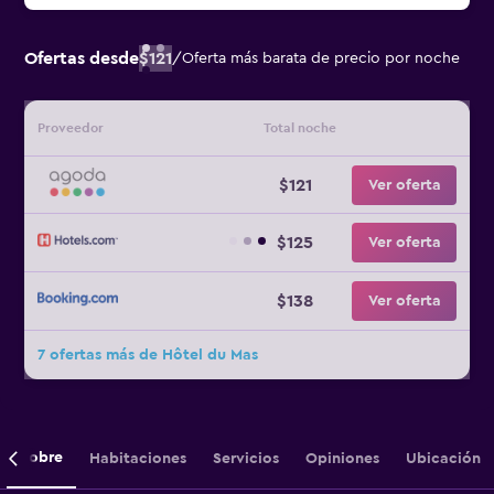
Ofertas desde
$121
/
Oferta más barata de precio por noche
Proveedor
Total noche
$121
Ver oferta
$125
Ver oferta
$138
Ver oferta
7 ofertas más de Hôtel du Mas
Sobre
Habitaciones
Servicios
Opiniones
Ubicación