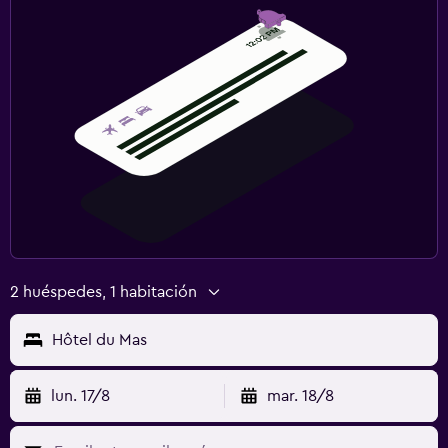
2 huéspedes, 1 habitación
Hôtel du Mas
lun. 17/8
mar. 18/8