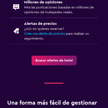
Millones de opiniones
Armario o clóset
Mira las puntuaciones basadas en millones de
opiniones de huéspedes reales.
Alertas de precios
¿Aún no quieres reservar?
Crea una alerta de precios
para realizar un
seguimiento.
Buscar ofertas de hotel
Una forma más fácil de gestionar