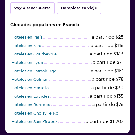
Voy a tener suerte
Completa tu viaje
Ciudades populares en Francia
a partir de $25
Hoteles en París
a partir de $116
Hoteles en Niza
a partir de $143
Hoteles en Courbevoie
a partir de $71
Hoteles en Lyon
a partir de $151
Hoteles en Estrasburgo
a partir de $78
Hoteles en Colmar
a partir de $30
Hoteles en Marsella
a partir de $135
Hoteles en Lourdes
a partir de $76
Hoteles en Burdeos
Hoteles en Choisy-le-Roi
a partir de $1.207
Hoteles en Saint-Tropez
a partir de $68
Hoteles en Montpellier