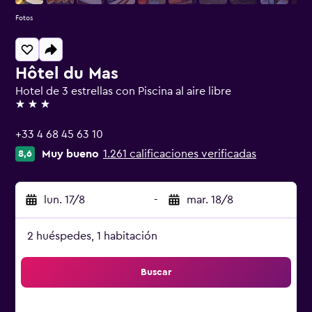
Fotos
Hôtel du Mas
Hotel de 3 estrellas con Piscina al aire libre
3 estrellas
+33 4 68 45 63 10
Muy bueno
1.261 calificaciones verificadas
8,6
lun. 17/8
-
mar. 18/8
2 huéspedes, 1 habitación
Buscar