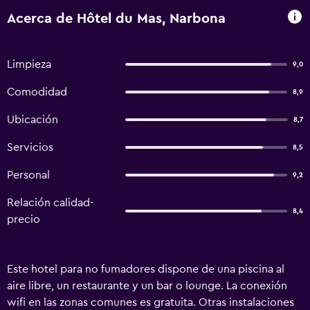
Acerca de Hôtel du Mas, Narbona
Limpieza
9,0
Comodidad
8,9
Ubicación
8,7
Servicios
8,5
Personal
9,2
Relación calidad-
8,4
precio
Este hotel para no fumadores dispone de una piscina al
aire libre, un restaurante y un bar o lounge. La conexión
wifi en las zonas comunes es gratuita. Otras instalaciones