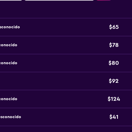
$65
esconocido
$78
sconocido
$80
sconocido
$92
$124
sconocido
$41
esconocido