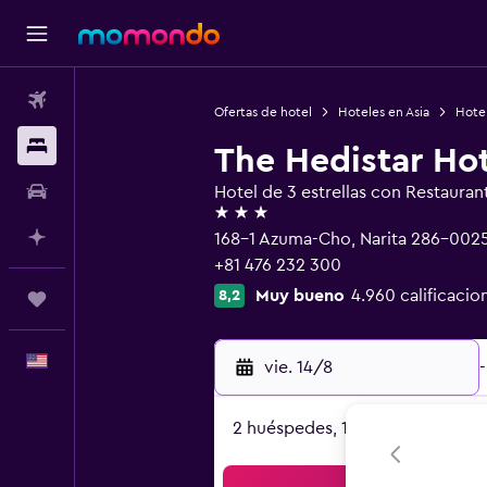
Vuelos
Ofertas de hotel
Hoteles en Asia
Hote
Alojamientos
The Hedistar Hot
Autos
Hotel de 3 estrellas con Restauran
3 estrellas
Planifica con IA
168-1 Azuma-Cho, Narita 286-002
+81 476 232 300
Muy bueno
4.960 calificacio
8,2
Trips
Español
vie. 14/8
-
2 huéspedes, 1 habitación