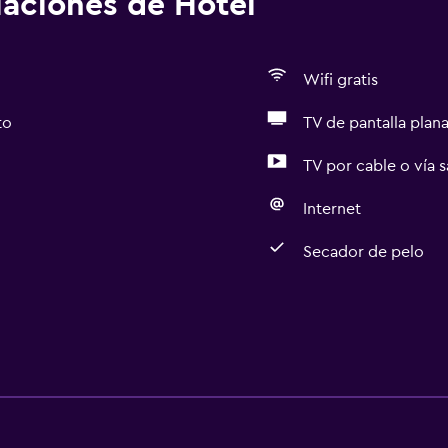
alaciones de Hotel
Wifi gratis
to
TV de pantalla plan
TV por cable o vía s
Internet
Secador de pelo