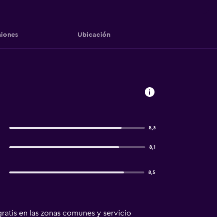
iones
Ubicación
8,3
8,1
8,5
gratis en las zonas comunes y servicio