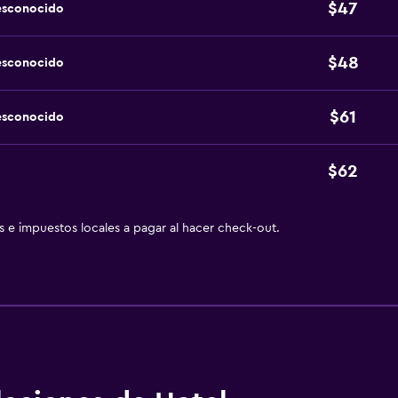
$47
esconocido
$48
esconocido
$61
esconocido
$62
as e impuestos locales a pagar al hacer check-out.