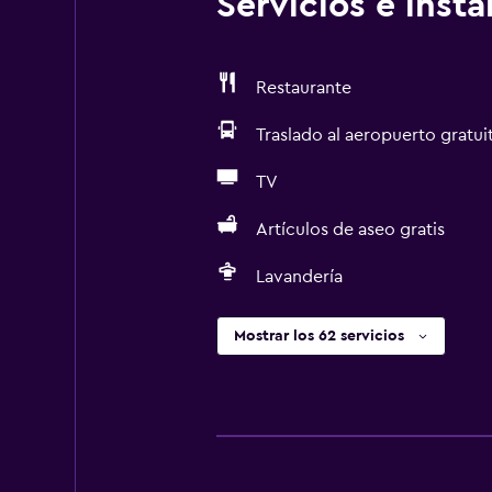
Servicios e inst
Restaurante
Traslado al aeropuerto gratui
TV
Artículos de aseo gratis
Lavandería
Mostrar los 62 servicios