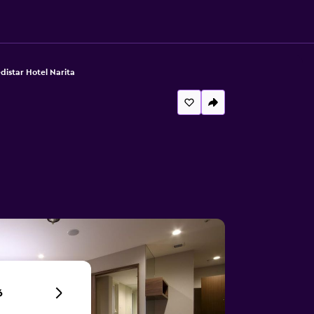
distar Hotel Narita
6