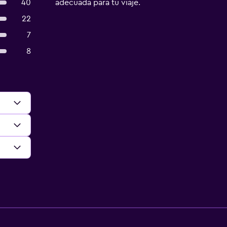
40
adecuada para tu viaje.
22
7
8