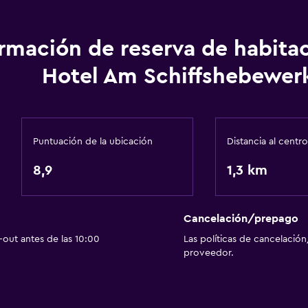
ormación de reserva de habita
Hotel Am Schiffshebewer
Puntuación de la ubicación
Distancia al centro
8,9
1,3 km
Cancelación/prepago
out antes de las 10:00
Las políticas de cancelación
proveedor.