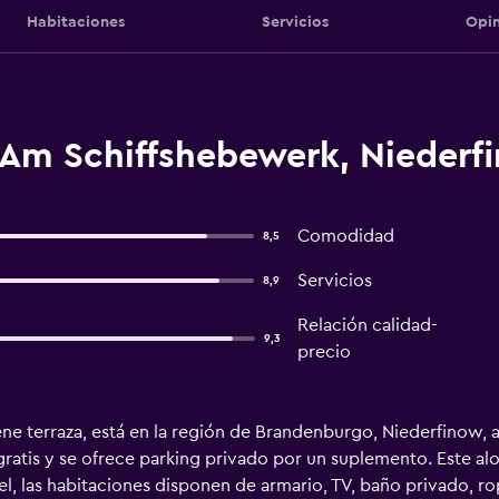
Habitaciones
Servicios
Opin
 Am Schiffshebewerk, Niederf
Comodidad
8,5
Servicios
8,9
Relación calidad-
9,3
precio
ne terraza, está en la región de Brandenburgo, Niederfinow,
gratis y se ofrece parking privado por un suplemento. Este al
el, las habitaciones disponen de armario, TV, baño privado, ro