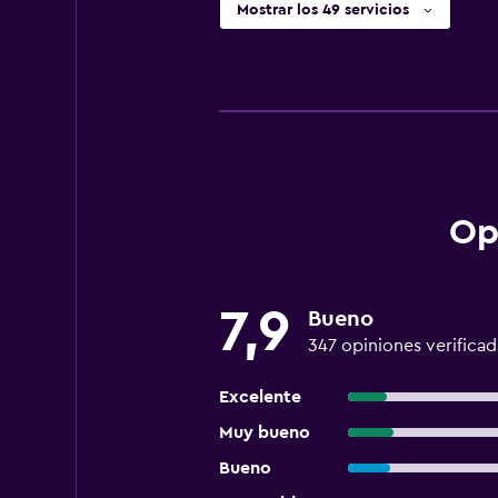
Mostrar los 49 servicios
Op
7,9
Bueno
347 opiniones verificad
Excelente
Muy bueno
Bueno