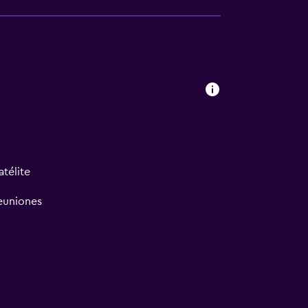
atélite
reuniones