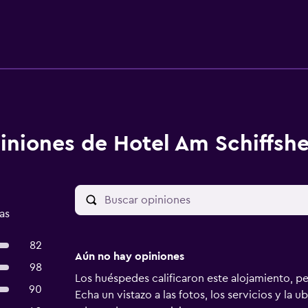
iniones de Hotel Am Schiffsh
as
82
Aún no hay opiniones
98
Los huéspedes calificaron este alojamiento, p
90
Echa un vistazo a las fotos, los servicios y la u