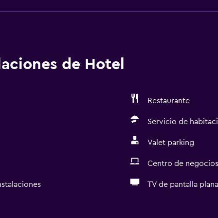
alaciones de Hotel
Restaurante
Servicio de habitac
Valet parking
Centro de negocio
nstalaciones
TV de pantalla plan