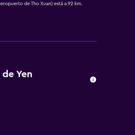
Aeropuerto de Tho Xuan) está a 92 km.
s de Yen