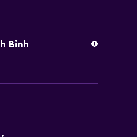
las instalaciones
h Binh