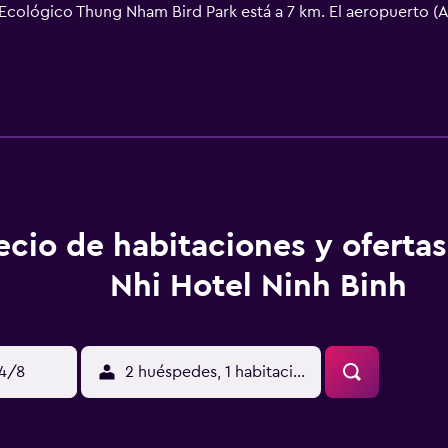
 Ecológico Thung Nham Bird Park está a 7 km. El aeropuerto (
ecio de habitaciones y oferta
Nhi Hotel Ninh Binh
14/8
2 huéspedes, 1 habitación