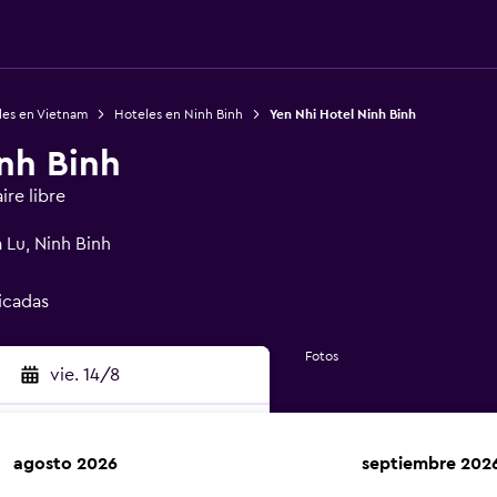
les en Vietnam
Hoteles en Ninh Binh
Yen Nhi Hotel Ninh Binh
nh Binh
ire libre
 Lu, Ninh Binh
ficadas
Fotos
vie. 14/8
agosto 2026
septiembre 202