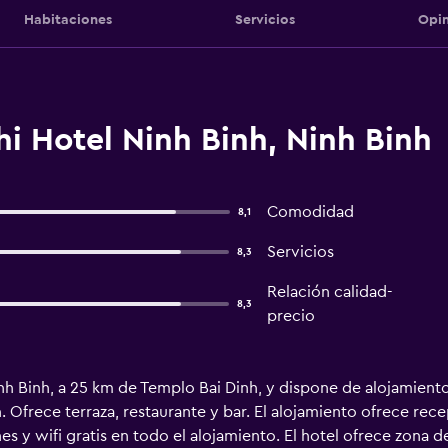
Habitaciones
Servicios
Opin
i Hotel Ninh Binh, Ninh Binh
Comodidad
8,1
Servicios
8,3
Relación calidad-
8,3
precio
nh Binh, a 25 km de Templo Bai Dinh, y dispone de alojamiento 
. Ofrece terraza, restaurante y bar. El alojamiento ofrece rece
s y wifi gratis en todo el alojamiento. El hotel ofrece zona d