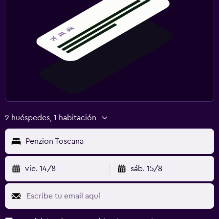
2 huéspedes, 1 habitación
Penzion Toscana
vie. 14/8
sáb. 15/8