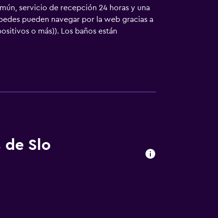
mún, servicio de recepción 24 horas y una
spedes pueden navegar por la web gracias a
positivos o más)). Los baños están
 de Slo