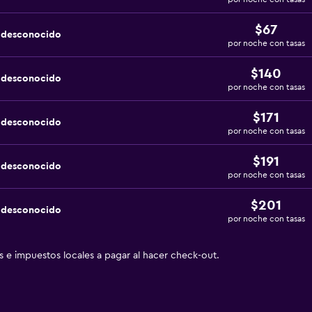
$67
a desconocido
por noche con tasas
$140
a desconocido
por noche con tasas
$171
a desconocido
por noche con tasas
$191
a desconocido
por noche con tasas
$201
a desconocido
por noche con tasas
as e impuestos locales a pagar al hacer check-out.