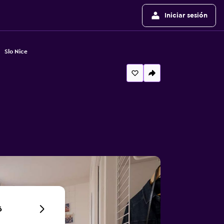
Iniciar sesión
Slo Nice
6