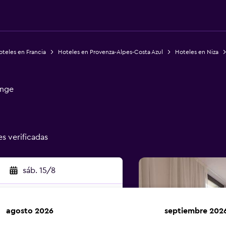
teles en Francia
Hoteles en Provenza-Alpes-Costa Azul
Hoteles en Niza
unge
es verificadas
sáb. 15/8
agosto 2026
septiembre 202