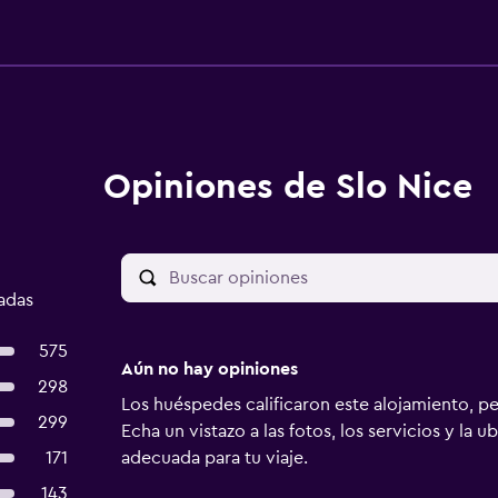
Opiniones de Slo Nice
cadas
575
Aún no hay opiniones
298
Los huéspedes calificaron este alojamiento, p
299
Echa un vistazo a las fotos, los servicios y la u
171
adecuada para tu viaje.
143