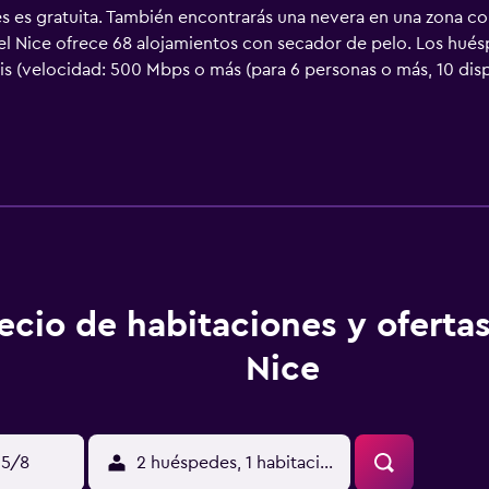
s es gratuita. También encontrarás una nevera en una zona co
tel Nice ofrece 68 alojamientos con secador de pelo. Los hué
tis (velocidad: 500 Mbps o más (para 6 personas o más, 10 dis
vicio de limpieza todos los días.
ecio de habitaciones y ofertas
Nice
15/8
2 huéspedes, 1 habitación