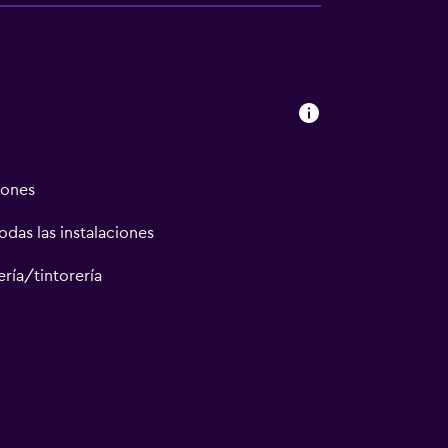
iones
odas las instalaciones
ría/tintorería