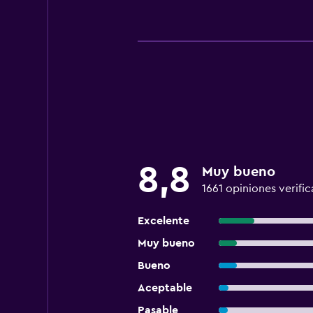
8,8
Muy bueno
1661 opiniones verifi
Excelente
Muy bueno
Bueno
Aceptable
Pasable