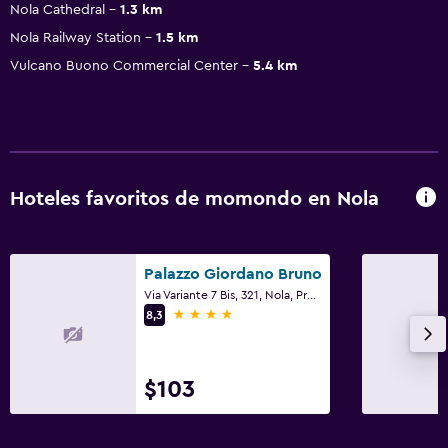
Nola Cathedral
1.3 km
Nola Railway Station
1.5 km
Vulcano Buono Commercial Center
5.4 km
Hoteles favoritos de momondo en Nola
Palazzo Giordano Bruno
Via Variante 7 Bis, 321, Nola, Provincia de Nápoles
4 estrellas
8,3
$103