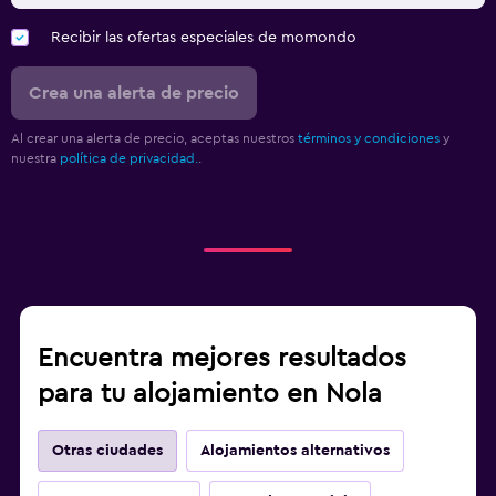
Recibir las ofertas especiales de momondo
Crea una alerta de precio
Al crear una alerta de precio, aceptas nuestros
términos y condiciones
y
nuestra
política de privacidad.
.
Encuentra mejores resultados
para tu alojamiento en Nola
Otras ciudades
Alojamientos alternativos