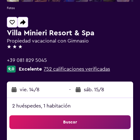
Fotos
Villa Minieri Resort & Spa
Propiedad vacacional con Gimnasio
3 estrellas
+39 081 829 5045
Excelente
752 calificaciones verificadas
9,0
vie. 14/8
-
sáb. 15/8
2 huéspedes, 1 habitación
Buscar