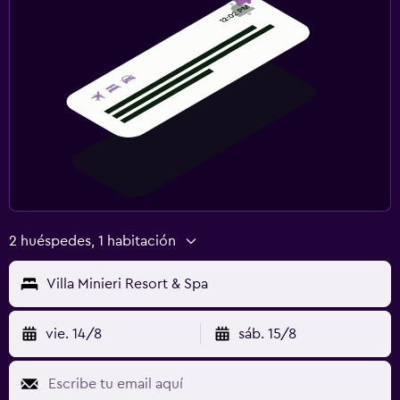
2 huéspedes, 1 habitación
Villa Minieri Resort & Spa
vie. 14/8
sáb. 15/8