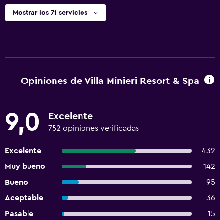
Mostrar los 71 servicios
Opiniones de Villa Minieri Resort & Spa
9,0
Excelente
752 opiniones verificadas
Excelente
432
Muy bueno
142
Bueno
95
Aceptable
36
Pasable
15