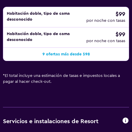
$99
Habitación doble, tipo de cama
desconocido
por noche con tasas
$99
Habitación doble, tipo de cama
desconocido
por noche con tasas
9 ofertas más desde $98
*
El total incluye una estimación de tasas e impuestos locales a
pagar al hacer check-out.
Servicios e instalaciones de Resort