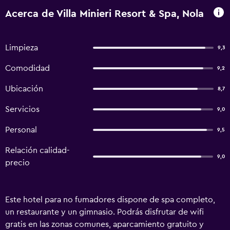
Acerca de Villa Minieri Resort & Spa, Nola
Limpieza
9,3
Comodidad
9,2
Ubicación
8,7
Servicios
9,0
Personal
9,5
Relación calidad-
9,0
precio
Este hotel para no fumadores dispone de spa completo,
un restaurante y un gimnasio. Podrás disfrutar de wifi
gratis en las zonas comunes, aparcamiento gratuito y