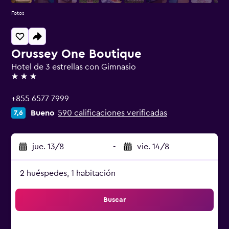
Fotos
Orussey One Boutique
Hotel de 3 estrellas con Gimnasio
3 estrellas
+855 6577 7999
Bueno
590 calificaciones verificadas
7,6
jue. 13/8
-
vie. 14/8
2 huéspedes, 1 habitación
Buscar