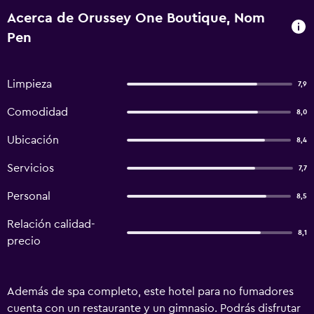
Acerca de Orussey One Boutique, Nom
Pen
Limpieza
7,9
Comodidad
8,0
Ubicación
8,4
Servicios
7,7
Personal
8,5
Relación calidad-
8,1
precio
Además de spa completo, este hotel para no fumadores
cuenta con un restaurante y un gimnasio. Podrás disfrutar