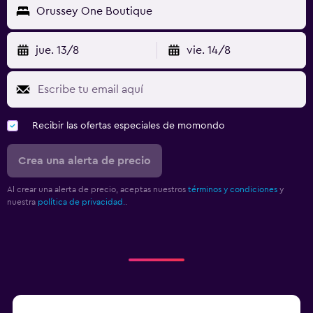
Orussey One Boutique
jue. 13/8
vie. 14/8
Recibir las ofertas especiales de momondo
Crea una alerta de precio
Al crear una alerta de precio, aceptas nuestros
términos y condiciones
y
nuestra
política de privacidad.
.