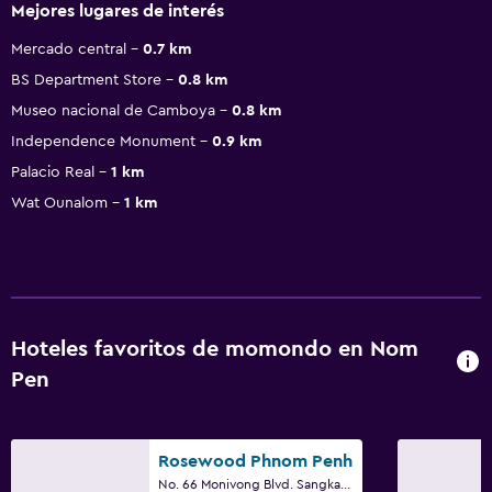
Mejores lugares de interés
Mercado central
0.7 km
BS Department Store
0.8 km
Museo nacional de Camboya
0.8 km
Independence Monument
0.9 km
Palacio Real
1 km
Wat Ounalom
1 km
Hoteles favoritos de momondo en Nom
Pen
Rosewood Phnom Penh
No. 66 Monivong Blvd. Sangkat Wat Phnom, Nom Pen