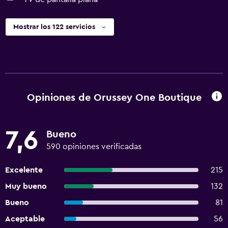
Mostrar los 122 servicios
Opiniones de Orussey One Boutique
7,6
Bueno
590 opiniones verificadas
Excelente
215
Muy bueno
132
Bueno
81
Aceptable
56