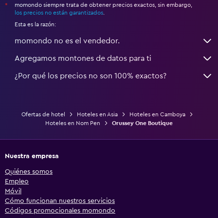
momondo siempre trata de obtener precios exactos, sin embargo,
*
los precios no están garantizados
.
Esta es la razón:
momondo no es el vendedor.
Agregamos montones de datos para ti
¿Por qué los precios no son 100% exactos?
Ofertas de hotel
Hoteles en Asia
Hoteles en Camboya
Hoteles en Nom Pen
Orussey One Boutique
Nuestra empresa
Quiénes somos
Empleo
Móvil
Cómo funcionan nuestros servicios
Códigos promocionales momondo