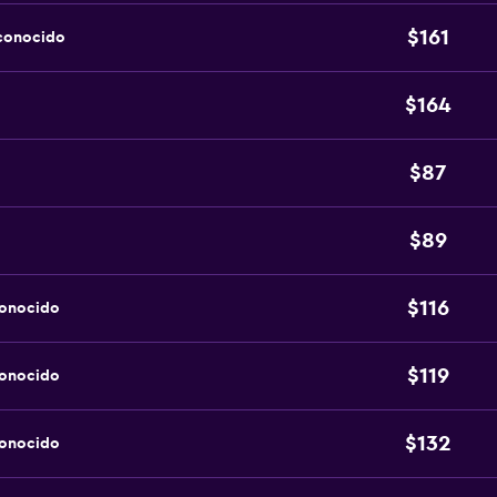
$161
sconocido
$164
$87
$89
$116
conocido
$119
conocido
$132
conocido