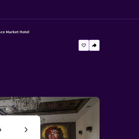
ace Market Hotel
6