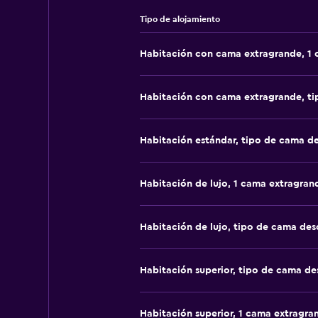
Tipo de alojamiento
Habitación con cama extragrande, 1
Habitación con cama extragrande, t
Habitación estándar, tipo de cama d
Habitación de lujo, 1 cama extragran
Habitación de lujo, tipo de cama de
Habitación superior, tipo de cama d
Habitación superior, 1 cama extragra