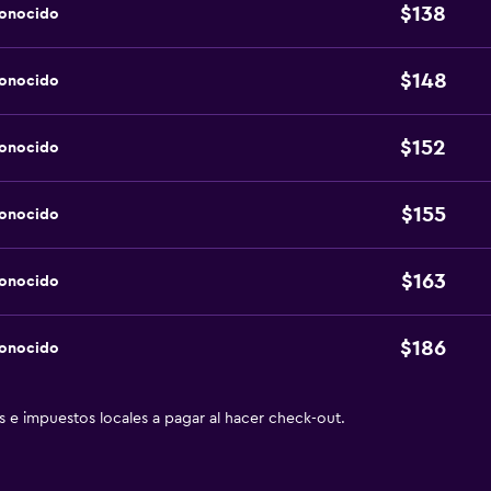
$138
conocido
$148
conocido
$152
conocido
$155
conocido
$163
conocido
$186
conocido
as e impuestos locales a pagar al hacer check-out.