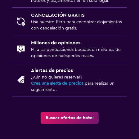
hoteles y alojamientos en un solo lugar.
CANCELACIÓN GRATIS
Usa nuestro filtro para encontrar alojamientos
con cancelación gratis.
Millones de opiniones
Mira las puntuaciones basadas en millones de
opiniones de huéspedes reales.
Alertas de precios
¿Aún no quieres reservar?
Crea una alerta de precios
para realizar un
seguimiento.
Buscar ofertas de hotel