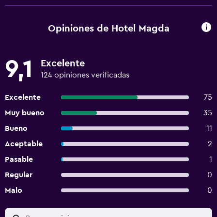
Opiniones de Hotel Magda
9,1
Excelente
124 opiniones verificadas
Excelente
75
Muy bueno
35
Bueno
11
Aceptable
2
Pasable
1
Regular
0
Malo
0