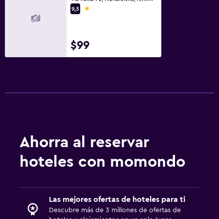
1 estrella
9,3
$99
Ahorra al reservar
hoteles con momondo
Las mejores ofertas de hoteles para ti
Descubre más de 3 millones de ofertas de