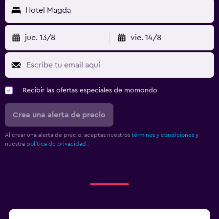
Hotel Magda
jue. 13/8
vie. 14/8
Recibir las ofertas especiales de momondo
Crea una alerta de precio
Al crear una alerta de precio, aceptas nuestros
términos y condiciones
y
nuestra
política de privacidad.
.