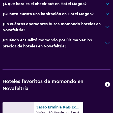
¿A qué hora es el check-out en Hotel Magda?
¿Cuánto cuesta una habitación en Hotel Magda?
¿En cuántos operadores busca momondo hoteles en
Novafeltria?
¿Cuándo actualizó momondo por última vez los
precios de hoteles en Novafeltria?
Hoteles favoritos de momondo en
Novafeltria
Sasso Erminia R&B Ecosostenibile
Via Volta 90, Novafeltria, Rimini