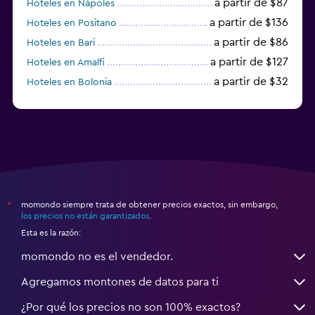
a partir de $87
Hoteles en Nápoles
a partir de $136
Hoteles en Positano
a partir de $86
Hoteles en Bari
a partir de $127
Hoteles en Amalfi
a partir de $32
Hoteles en Bolonia
a partir de $83
Hoteles en Turín
momondo siempre trata de obtener precios exactos, sin embargo,
*
los precios no están garantizados
.
Esta es la razón:
momondo no es el vendedor.
Agregamos montones de datos para ti
¿Por qué los precios no son 100% exactos?