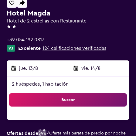
Hotel Magda
Hotel de 2 estrellas con Restaurante
2 estrellas
+39 054 192 0817
Excelente
124 calificaciones verificadas
9,1
jue. 13/8
-
vie. 14/8
2 huéspedes, 1 habitación
Buscar
Ofertas desde
$96
/
Oferta más barata de precio por noche