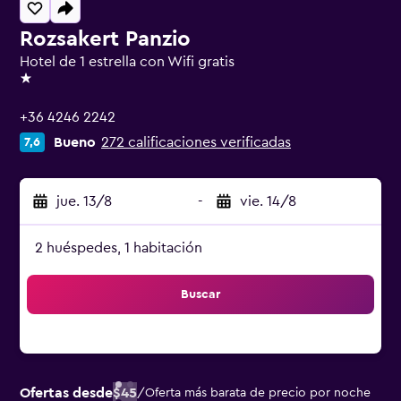
Rozsakert Panzio
Hotel de 1 estrella con Wifi gratis
1 estrella
+36 4246 2242
Bueno
272 calificaciones verificadas
7,6
jue. 13/8
-
vie. 14/8
2 huéspedes, 1 habitación
Buscar
Ofertas desde
$45
/
Oferta más barata de precio por noche