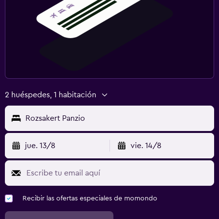
2 huéspedes, 1 habitación
Rozsakert Panzio
jue. 13/8
vie. 14/8
Recibir las ofertas especiales de momondo