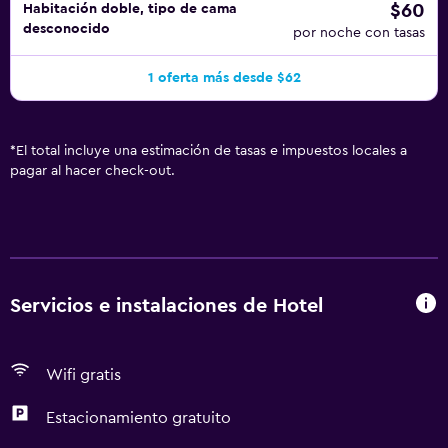
$60
Habitación doble, tipo de cama
desconocido
por noche con tasas
1 oferta más desde $62
*
El total incluye una estimación de tasas e impuestos locales a
pagar al hacer check-out.
Servicios e instalaciones de Hotel
Wifi gratis
Estacionamiento gratuito