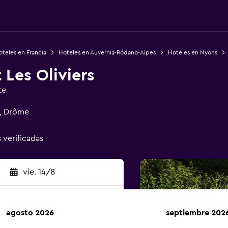
teles en Francia
Hoteles en Auvernia-Ródano-Alpes
Hoteles en Nyons
 Les Oliviers
te
s, Drôme
 verificadas
vie. 14/8
agosto 2026
septiembre 202