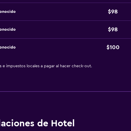
$98
conocido
$98
conocido
$100
conocido
as e impuestos locales a pagar al hacer check-out.
alaciones de Hotel