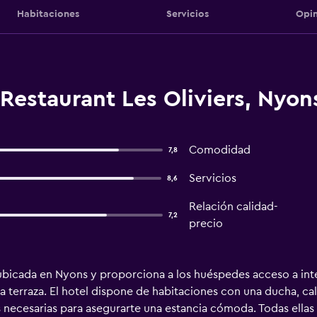
Habitaciones
Servicios
Opin
Restaurant Les Oliviers, Nyon
Comodidad
7,8
Servicios
8,6
Relación calidad-
7,2
precio
 ubicada en Nyons y proporciona a los huéspedes acceso a inte
 terraza. El hotel dispone de habitaciones con una ducha, cale
ecesarias para asegurarte una estancia cómoda. Todas ellas 