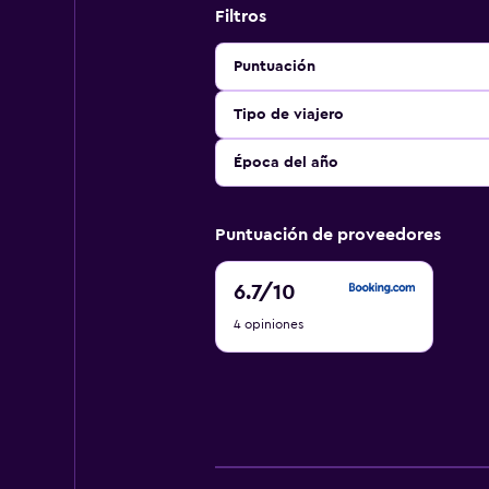
Filtros
Puntuación
Tipo de viajero
Época del año
Puntuación de proveedores
6.7
6.7
/10
de
4 opiniones
10