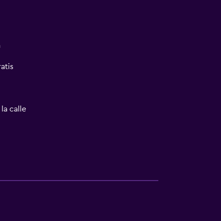
a
atis
la calle