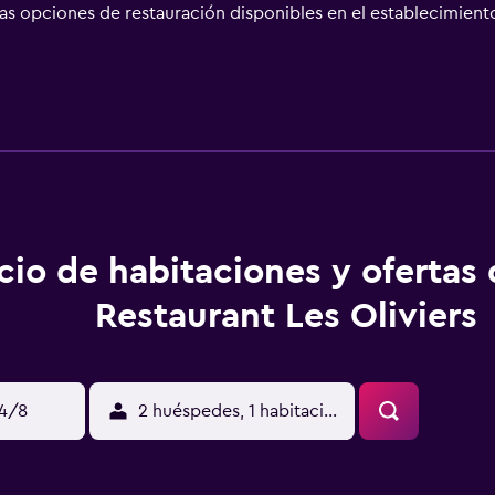
as opciones de restauración disponibles en el establecimiento
na comida. Hotel Restaurant Les oliviers tiene una estupenda
no, por lo que los huéspedes pueden saborear las especialidad
cio de habitaciones y ofertas
Restaurant Les Oliviers
14/8
2 huéspedes, 1 habitación