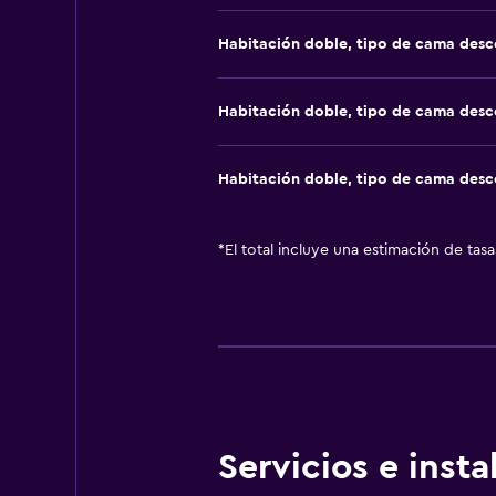
Habitación doble, tipo de cama des
Habitación doble, tipo de cama des
Habitación doble, tipo de cama des
*
El total incluye una estimación de tas
Servicios e inst