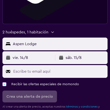
2 huéspedes, 1 habitación
Aspen Lodge
vie. 14/8
sáb. 15/8
Recibir las ofertas especiales de momondo
Crea una alerta de precio
Al crear una alerta de precio, aceptas nuestros
términos y condiciones
y