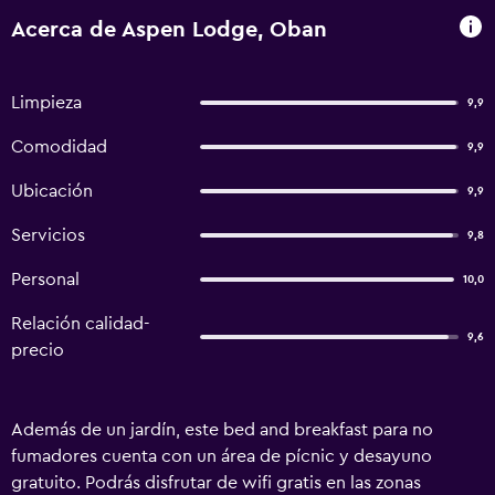
Acerca de Aspen Lodge, Oban
Limpieza
9,9
Comodidad
9,9
Ubicación
9,9
Servicios
9,8
Personal
10,0
Relación calidad-
9,6
precio
Además de un jardín, este bed and breakfast para no
fumadores cuenta con un área de pícnic y desayuno
gratuito. Podrás disfrutar de wifi gratis en las zonas