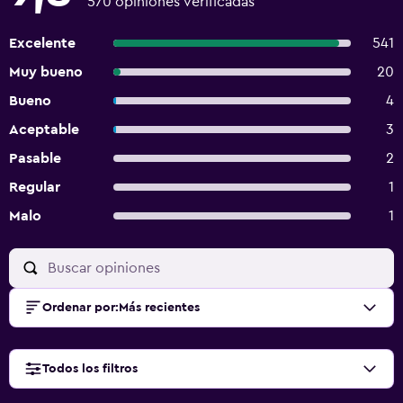
570 opiniones verificadas
Excelente
541
Muy bueno
20
Bueno
4
Aceptable
3
Pasable
2
Regular
1
Malo
1
Ordenar por
:
Más recientes
Todos los filtros