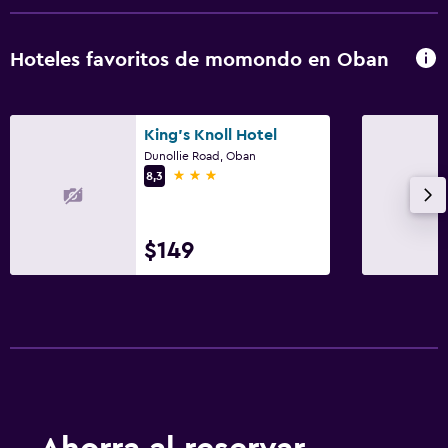
Hoteles favoritos de momondo en Oban
King's Knoll Hotel
Dunollie Road, Oban
3 estrellas
8,3
$149