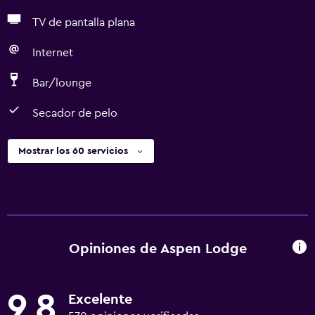
TV de pantalla plana
Internet
Bar/lounge
Secador de pelo
Mostrar los 60 servicios
Opiniones de Aspen Lodge
9,8
Excelente