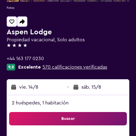
Fotos
Aspen Lodge
Propiedad vacacional, Solo adultos
4 estrellas
+44 163 177 0230
Excelente
570 calificaciones verificadas
9,8
vie. 14/8
-
sáb. 15/8
2 huéspedes, 1 habitación
Buscar