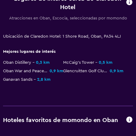
Hotel
Atracciones en Oban, Escocia, seleccionadas por momondo
Ubicación de Claredon Hotel: 1 Shore Road, Oban, PA34 4LJ
Mejores lugares de interés
Oban Distillery
0,3 km
McCaig's Tower
0,5 km
Oban War and Peace Museum
0,9 km
Glencruitten Golf Club
0,9 km
Ganavan Sands
2,8 km
Hoteles favoritos de momondo en Oban