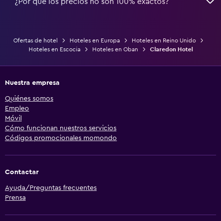
¿Por qué los precios no son 100% exactos?
Ofertas de hotel
Hoteles en Europa
Hoteles en Reino Unido
Hoteles en Escocia
Hoteles en Oban
Claredon Hotel
Nuestra empresa
Quiénes somos
Empleo
Móvil
Cómo funcionan nuestros servicios
Códigos promocionales momondo
Contactar
Ayuda/Preguntas frecuentes
Prensa