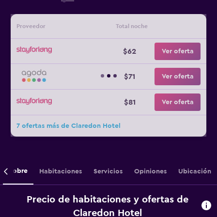
Proveedor
Total noche
$62
Ver oferta
$71
Ver oferta
$81
Ver oferta
7 ofertas más de Claredon Hotel
Sobre
Habitaciones
Servicios
Opiniones
Ubicación
Precio de habitaciones y ofertas de
Claredon Hotel