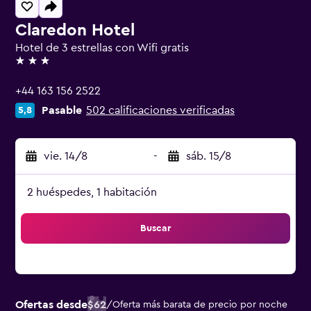
Claredon Hotel
Hotel de 3 estrellas con Wifi gratis
3 estrellas
+44 163 156 2522
Pasable
502 calificaciones verificadas
5,8
vie. 14/8
-
sáb. 15/8
2 huéspedes, 1 habitación
Buscar
Ofertas desde
$62
/
Oferta más barata de precio por noche