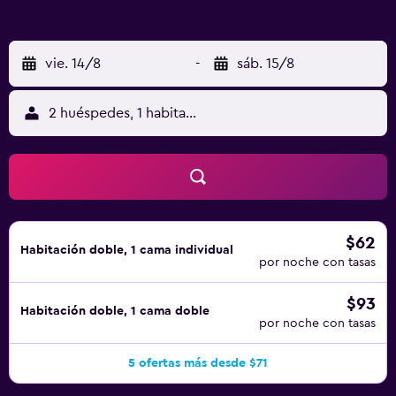
vie. 14/8
-
sáb. 15/8
2 huéspedes, 1 habitación
$62
Habitación doble, 1 cama individual
por noche con tasas
$93
Habitación doble, 1 cama doble
por noche con tasas
5 ofertas más desde $71