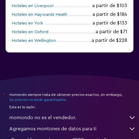
a partir de $103
Hoteles en Liverpool
a partir de $184
Hoteles en Haywards Heath
a partir de $133
Hoteles en York
a partir de $71
Hoteles en Oxford
a partir de $228
Hoteles en Wellington
a partir de $231
Hoteles en Appleby-in-Westmorland
momondo siempre trata de obtener precios exactos, sin embargo,
*
los precios no están garantizados
.
Esta es la razón:
momondo no es el vendedor.
Agregamos montones de datos para ti