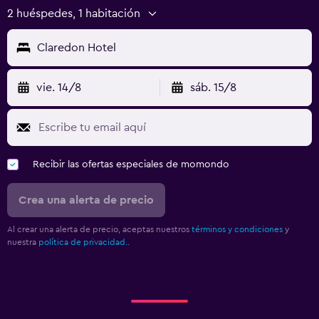
2 huéspedes, 1 habitación
Claredon Hotel
vie. 14/8
sáb. 15/8
Recibir las ofertas especiales de momondo
Crea una alerta de precio
Al crear una alerta de precio, aceptas nuestros
términos y condiciones
y
nuestra
política de privacidad.
.