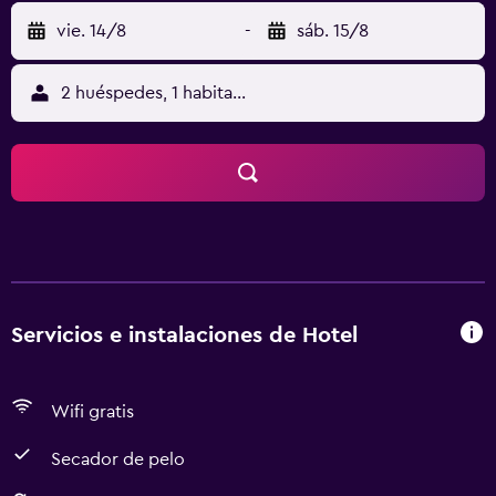
vie. 14/8
-
sáb. 15/8
2 huéspedes, 1 habitación
Servicios e instalaciones de Hotel
Wifi gratis
Secador de pelo