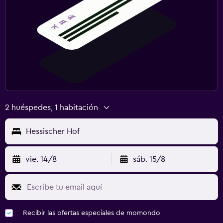
2 huéspedes, 1 habitación
Hessischer Hof
vie. 14/8
sáb. 15/8
Recibir las ofertas especiales de momondo