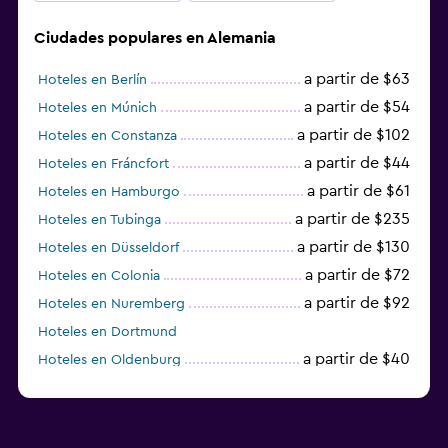
Ciudades populares en Alemania
a partir de $63
Hoteles en Berlín
a partir de $54
Hoteles en Múnich
a partir de $102
Hoteles en Constanza
a partir de $44
Hoteles en Fráncfort
a partir de $61
Hoteles en Hamburgo
a partir de $235
Hoteles en Tubinga
a partir de $130
Hoteles en Düsseldorf
a partir de $72
Hoteles en Colonia
a partir de $92
Hoteles en Nuremberg
Hoteles en Dortmund
a partir de $40
Hoteles en Oldenburg
a partir de $68
Hoteles en Garmisch-Partenkirchen