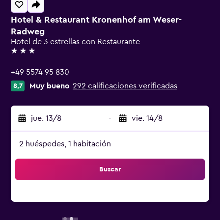
Hotel & Restaurant Kronenhof am Weser-
Radweg
Hotel de 3 estrellas con Restaurante
3 estrellas
+49 5574 95 830
Muy bueno
292 calificaciones verificadas
8,7
jue. 13/8
-
vie. 14/8
2 huéspedes, 1 habitación
Buscar