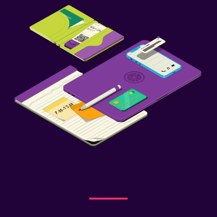
Salud y seguridad
Botiquín de primeros auxilios