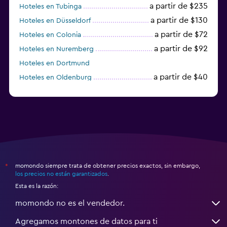
a partir de $235
Hoteles en Tubinga
a partir de $130
Hoteles en Düsseldorf
a partir de $72
Hoteles en Colonia
a partir de $92
Hoteles en Nuremberg
Hoteles en Dortmund
a partir de $40
Hoteles en Oldenburg
a partir de $68
Hoteles en Garmisch-Partenkirchen
momondo siempre trata de obtener precios exactos, sin embargo,
*
los precios no están garantizados
.
Esta es la razón:
momondo no es el vendedor.
Agregamos montones de datos para ti