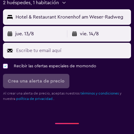
2 huéspedes, 1 habitación
Hotel & Restaurant Kronenhof am Weser-Radweg
jue. 13/8
vie. 14/8
Recibir las ofertas especiales de momondo
Crea una alerta de precio
Al crear una alerta de precio, aceptas nuestros
términos y condiciones
y
nuestra
política de privacidad.
.