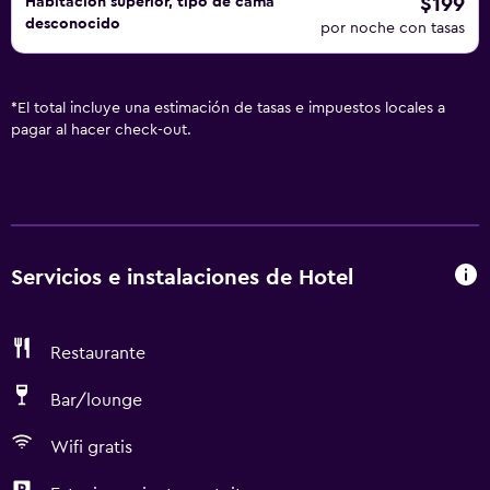
$199
Habitación superior, tipo de cama
desconocido
por noche con tasas
*
El total incluye una estimación de tasas e impuestos locales a
pagar al hacer check-out.
Servicios e instalaciones de Hotel
Restaurante
Bar/lounge
Wifi gratis