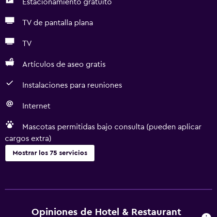
Estacionamiento gratuito
TV de pantalla plana
TV
Artículos de aseo gratis
Instalaciones para reuniones
Internet
Mascotas permitidas bajo consulta (pueden aplicar
cargos extra)
Mostrar los 75 servicios
Accesibilidad y adecuación
Unidad accesible para personas en silla de ruedas
Mascotas permitidas bajo consulta (pueden aplicar cargos
Opiniones de Hotel & Restaurant