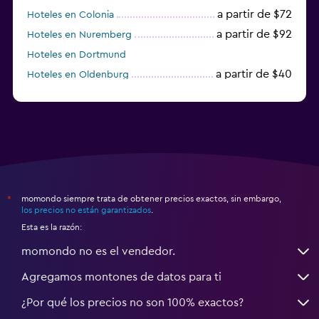
a partir de $72
Hoteles en Colonia
a partir de $92
Hoteles en Nuremberg
Hoteles en Dortmund
a partir de $40
Hoteles en Oldenburg
a partir de $68
Hoteles en Garmisch-Partenkirchen
momondo siempre trata de obtener precios exactos, sin embargo,
*
los precios no están garantizados
.
Esta es la razón:
momondo no es el vendedor.
Agregamos montones de datos para ti
¿Por qué los precios no son 100% exactos?