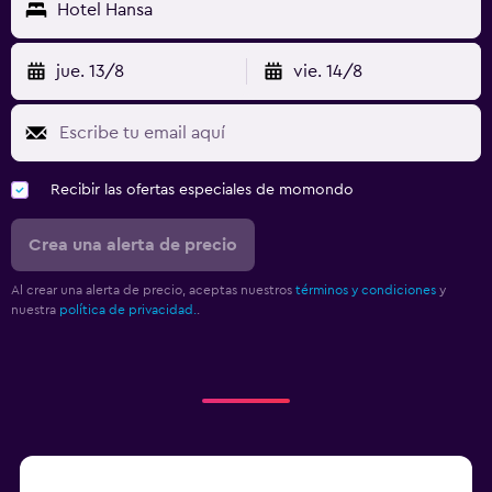
Hotel Hansa
jue. 13/8
vie. 14/8
Recibir las ofertas especiales de momondo
Crea una alerta de precio
Al crear una alerta de precio, aceptas nuestros
términos y condiciones
y
nuestra
política de privacidad.
.