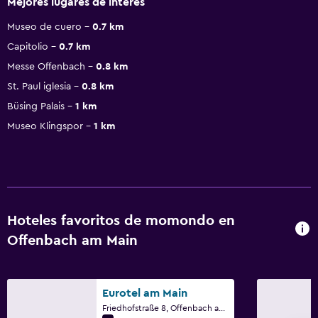
Mejores lugares de interés
Museo de cuero
0.7 km
Capitolio
0.7 km
Messe Offenbach
0.8 km
St. Paul iglesia
0.8 km
Büsing Palais
1 km
Museo Klingspor
1 km
Hoteles favoritos de momondo en
Offenbach am Main
Eurotel am Main
Friedhofstraße 8, Offenbach am Main, Hessen