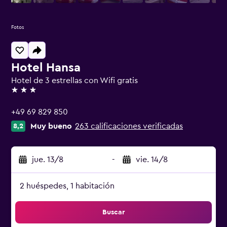
Fotos
Hotel Hansa
Hotel de 3 estrellas con Wifi gratis
3 estrellas
+49 69 829 850
Muy bueno
263 calificaciones verificadas
8,2
jue. 13/8
-
vie. 14/8
2 huéspedes, 1 habitación
Buscar