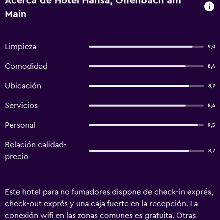
Acerca de Hotel Hansa, Offenbach am
Main
Limpieza
9,0
Comodidad
8,4
Ubicación
8,7
Servicios
8,4
Personal
9,5
Relación calidad-
8,7
precio
Este hotel para no fumadores dispone de check-in exprés,
check-out exprés y una caja fuerte en la recepción. La
conexión wifi en las zonas comunes es gratuita. Otras