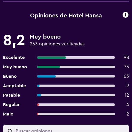
Opiniones de Hotel Hansa
8,2
Muy bueno
263 opiniones verificadas
Excelente
98
Muy bueno
75
Bueno
63
Aceptable
9
Pasable
12
Regular
4
Malo
2