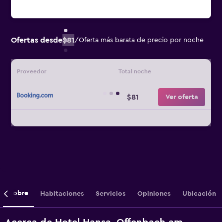
Ofertas desde
$81
/
Oferta más barata de precio por noche
Proveedor
Total noche
$81
Ver oferta
Sobre
Habitaciones
Servicios
Opiniones
Ubicación