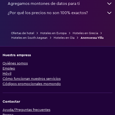
Agregamos montones de datos para ti
¿Por qué los precios no son 100% exactos?
Ofertas de hotel
Hoteles en Europa
Hoteles en Grecia
Hoteles en South Aegean
Hoteles en Oia
Anemoessa Villa
Nuestra empresa
Quiénes somos
Empleo
Móvil
Cómo funcionan nuestros servicios
Códigos promocionales momondo
Contactar
Ayuda/Preguntas frecuentes
Prensa