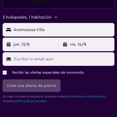
2 huéspedes, 1 habitación
Anemoessa Villa
jue. 13/8
vie. 14/8
Recibir las ofertas especiales de momondo
Crea una alerta de precio
Al crear una alerta de precio, aceptas nuestros
términos y condiciones
y
nuestra
política de privacidad.
.