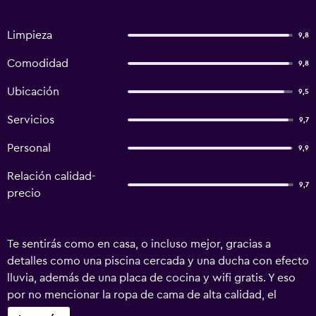
Limpieza
9,8
Comodidad
9,8
Ubicación
9,5
Servicios
9,7
Personal
9,9
Relación calidad-
9,7
precio
Te sentirás como en casa, o incluso mejor, gracias a
detalles como una piscina cercada y una ducha con efecto
lluvia, además de una placa de cocina y wifi gratis. Y eso
por no mencionar la ropa de cama de alta calidad, el
congelador, las toallas y el hervidor eléctrico.