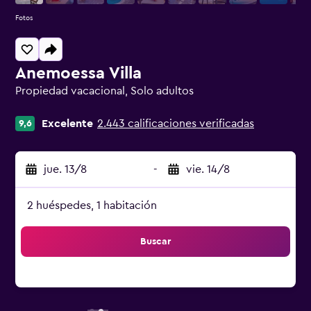
Fotos
Anemoessa Villa
Propiedad vacacional, Solo adultos
Categoría 0
Excelente
2.443 calificaciones verificadas
9,6
jue. 13/8
-
vie. 14/8
2 huéspedes, 1 habitación
Buscar