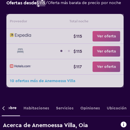
Ofertas desde
$115
/
Oferta más barata de precio por noche
Proveedor
Total noche
$115
Ver oferta
$115
Ver oferta
$117
Ver oferta
10 ofertas más de Anemoessa Villa
Sobre
Habitaciones
Servicios
Opiniones
Ubicación
Acerca de Anemoessa Villa, Oia