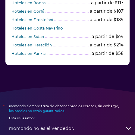
a partir de $117
Hoteles en Rodas
a partir de $107
Hoteles en Corfú
a partir de $189
Hoteles en Firostefani
Hoteles en Costa Navarino
a partir de $64
Hoteles en Sidari
a partir de $214
Hoteles en Heraclión
a partir de $58
Hoteles en Parikia
Hoteles en Esparta
momondo siempre trata de obtener precios exactos, sin embargo,
*
los precios no están garantizados
.
Esta es la razón:
momondo no es el vendedor.