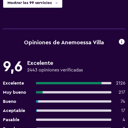
Mostrar los 99 servicios
Opiniones de Anemoessa Villa
9,6
Excelente
2443 opiniones verificadas
Excelente
2126
Muy bueno
217
Bueno
74
Aceptable
17
Pasable
4