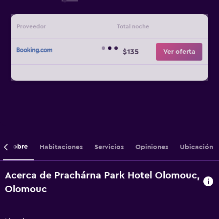
Proveedor
Total noche
$135
Ver oferta
Sobre
Habitaciones
Servicios
Opiniones
Ubicación
Acerca de Prachárna Park Hotel Olomouc,
Olomouc