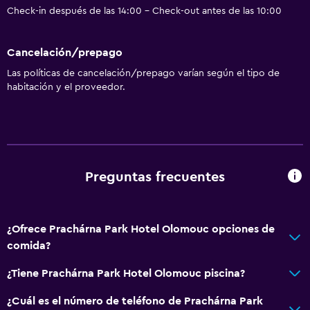
Check-in después de las 14:00 - Check-out antes de las 10:00
Para no fumadores
Lavabo bajo
Cancelación/prepago
Almohada sin plumas
Las políticas de cancelación/prepago varían según el tipo de
Inodoro con barras de apoyo
habitación y el proveedor.
Plantas superiores accesibles por ascensor
Áreas designadas para fumadores
Servicios y facilidades
Preguntas frecuentes
Centro de negocios
Caja fuerte
¿Ofrece Prachárna Park Hotel Olomouc opciones de
Instalaciones para reuniones
comida?
Mostrador de información turística
¿Tiene Prachárna Park Hotel Olomouc piscina?
Acceso con tarjeta
¿Cuál es el número de teléfono de Prachárna Park
Check-out exprés