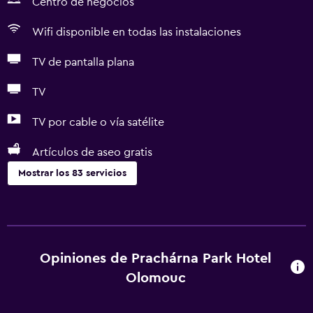
Centro de negocios
Wifi disponible en todas las instalaciones
TV de pantalla plana
TV
TV por cable o vía satélite
Artículos de aseo gratis
Mostrar los 83 servicios
Servicios básicos
Wifi gratis
Wifi disponible en todas las instalaciones
Opiniones de Prachárna Park Hotel
Internet
Olomouc
Ropa de cama