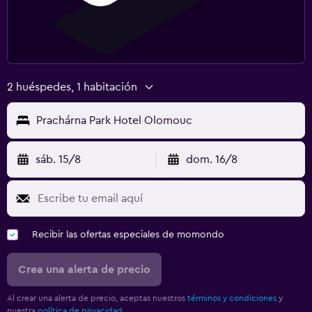
2 huéspedes, 1 habitación
Prachárna Park Hotel Olomouc
sáb. 15/8
dom. 16/8
Recibir las ofertas especiales de momondo
Crea una alerta de precio
Al crear una alerta de precio, aceptas nuestros
términos y condiciones
y
nuestra
política de privacidad.
.