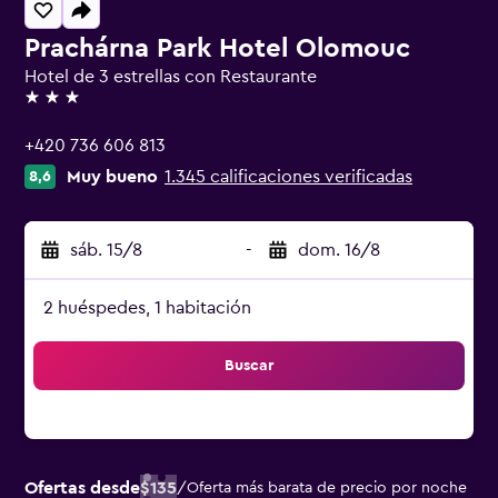
Prachárna Park Hotel Olomouc
Hotel de 3 estrellas con Restaurante
3 estrellas
+420 736 606 813
Muy bueno
1.345 calificaciones verificadas
8,6
sáb. 15/8
-
dom. 16/8
2 huéspedes, 1 habitación
Buscar
Ofertas desde
$135
/
Oferta más barata de precio por noche