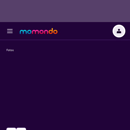
Fotos