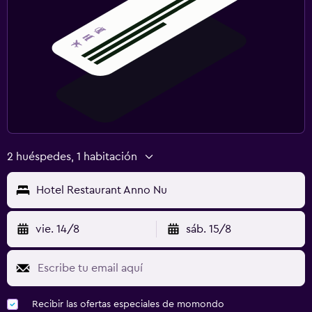
2 huéspedes, 1 habitación
Hotel Restaurant Anno Nu
vie. 14/8
sáb. 15/8
Recibir las ofertas especiales de momondo