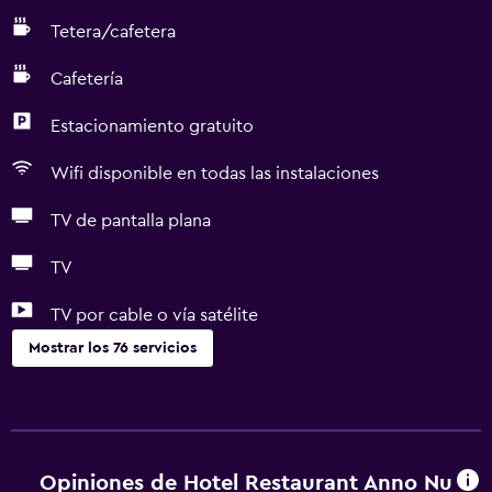
Tetera/cafetera
Cafetería
Estacionamiento gratuito
Wifi disponible en todas las instalaciones
TV de pantalla plana
TV
TV por cable o vía satélite
Mostrar los 76 servicios
Servicios básicos
Wifi gratis
Wifi disponible en todas las instalaciones
Opiniones de Hotel Restaurant Anno Nu