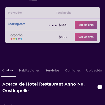
Proveedor
Total noche
$153
Ver oferta
$188
Ver oferta
Sobre
Habitaciones
Servicios
Opiniones
Ubicación
Acerca de Hotel Restaurant Anno Nu,
Oostkapelle