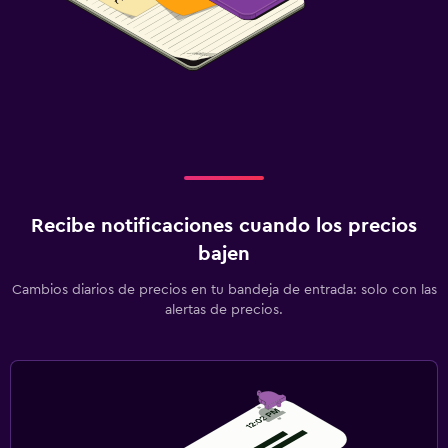
Enchufe cerca de la cama
Despertador
Armario o clóset
Actividades
Senderismo
Bicicletas
Recibe notificaciones cuando los precios
bajen
Zona de trabajo
Cambios diarios de precios en tu bandeja de entrada: solo con las
Fax/fotocopiadora
alertas de precios.
Ideal para familias
Comidas para niños