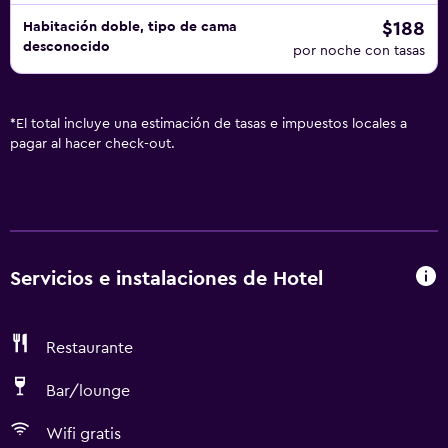
$188
Habitación doble, tipo de cama
desconocido
por noche con tasas
*
El total incluye una estimación de tasas e impuestos locales a
pagar al hacer check-out.
Servicios e instalaciones de Hotel
Restaurante
Bar/lounge
Wifi gratis