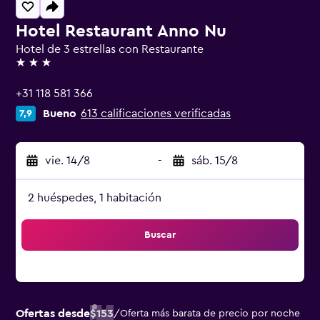
Hotel Restaurant Anno Nu
Hotel de 3 estrellas con Restaurante
3 estrellas
+31 118 581 366
Bueno
613 calificaciones verificadas
7,9
vie. 14/8
-
sáb. 15/8
2 huéspedes, 1 habitación
Buscar
Ofertas desde
$153
/
Oferta más barata de precio por noche