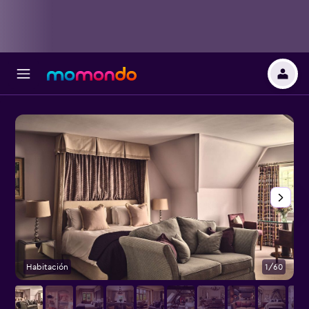
Habitación
1/60