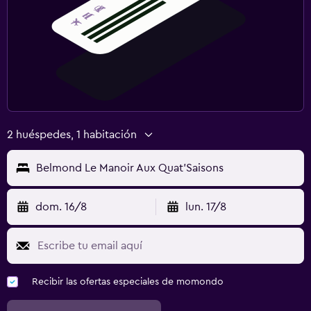
2 huéspedes, 1 habitación
Belmond Le Manoir Aux Quat'Saisons
dom. 16/8
lun. 17/8
Recibir las ofertas especiales de momondo