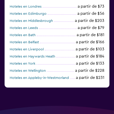
a partir de $73
Hoteles en Londres
a partir de $56
Hoteles en Edimburgo
a partir de $203
Hoteles en Middlesbrough
a partir de $79
Hoteles en Leeds
a partir de $181
Hoteles en Bath
a partir de $166
Hoteles en Belfast
a partir de $103
Hoteles en Liverpool
a partir de $184
Hoteles en Haywards Heath
a partir de $133
Hoteles en York
a partir de $228
Hoteles en Wellington
a partir de $231
Hoteles en Appleby-in-Westmorland
a partir de $69
Hoteles en Mánchester