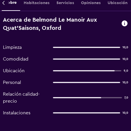
Sobre
Habitaciones
Servicios
Opiniones
Ubicación
Acerca de Belmond Le Manoir Aux
Quat'Saisons, Oxford
Limpieza
10,0
Comodidad
10,0
Ubicación
9,0
Personal
10,0
Relación calidad-
7,0
precio
Instalaciones
10,0