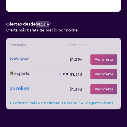
Ofertas desde
$1.294
/
Oferta más barata de precio por noche
Proveedor
Total noche
$1.294
Ver oferta
$1.310
Ver oferta
$1.373
Ver oferta
10 ofertas más de Belmond Le Manoir Aux Quat'Saisons