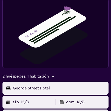
2 huéspedes, 1 habitación
George Street Hotel
sáb. 15/8
dom. 16/8