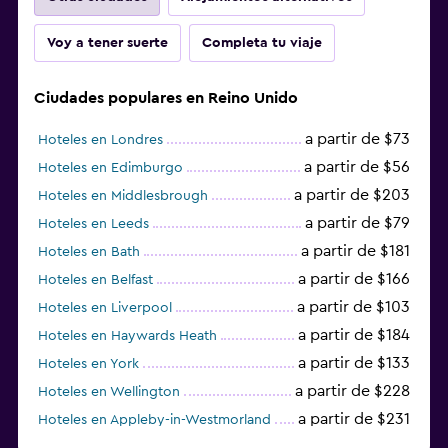
Voy a tener suerte
Completa tu viaje
Ciudades populares en Reino Unido
a partir de $73
Hoteles en Londres
a partir de $56
Hoteles en Edimburgo
a partir de $203
Hoteles en Middlesbrough
a partir de $79
Hoteles en Leeds
a partir de $181
Hoteles en Bath
a partir de $166
Hoteles en Belfast
a partir de $103
Hoteles en Liverpool
a partir de $184
Hoteles en Haywards Heath
a partir de $133
Hoteles en York
a partir de $228
Hoteles en Wellington
a partir de $231
Hoteles en Appleby-in-Westmorland
a partir de $69
Hoteles en Mánchester