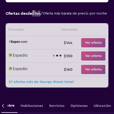
Ofertas desde
$144
/
Oferta más barata de precio por noche
Proveedor
Total noche
$144
Ver oferta
$150
Ver oferta
$160
Ver oferta
37 ofertas más de George Street Hotel
Sobre
Habitaciones
Servicios
Opiniones
Ubicación