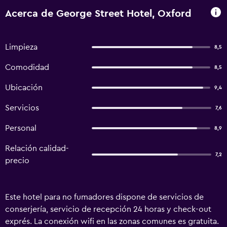
Acerca de George Street Hotel, Oxford
Limpieza
8,5
Comodidad
8,5
Ubicación
9,4
Servicios
7,6
Personal
8,9
Relación calidad-
7,2
precio
Este hotel para no fumadores dispone de servicios de
conserjería, servicio de recepción 24 horas y check-out
exprés. La conexión wifi en las zonas comunes es gratuita.