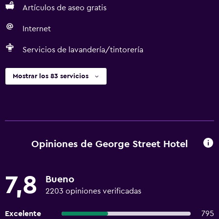
Artículos de aseo gratis
Internet
Servicios de lavandería/tintorería
Mostrar los 83 servicios
Opiniones de George Street Hotel
7,8
Bueno
2203 opiniones verificadas
Excelente
795