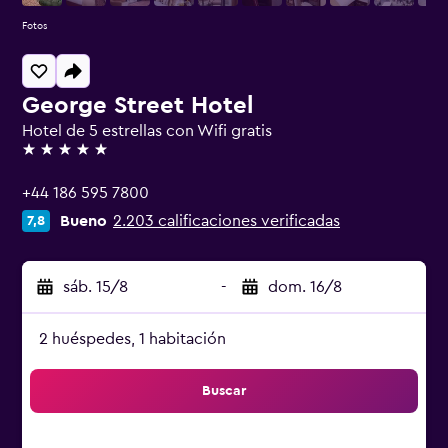
Fotos
George Street Hotel
Hotel de 5 estrellas con Wifi gratis
5 estrellas
+44 186 595 7800
Bueno
2.203 calificaciones verificadas
7,8
sáb. 15/8
-
dom. 16/8
2 huéspedes, 1 habitación
Buscar