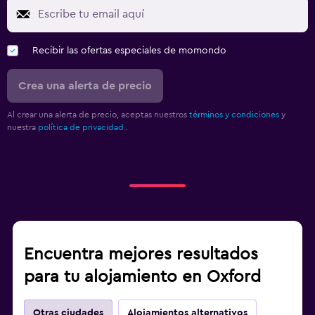
Recibir las ofertas especiales de momondo
Crea una alerta de precio
Al crear una alerta de precio, aceptas nuestros
términos y condiciones
y
nuestra
política de privacidad.
.
Encuentra mejores resultados
para tu alojamiento en Oxford
Otras ciudades
Alojamientos alternativos