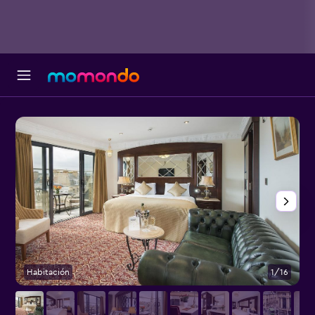
Habitación
1/16