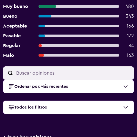
Muy bueno
480
Bueno
343
Aceptable
166
Pasable
172
Regular
84
Malo
163
Ordenar por
:
Más recientes
Todos los filtros