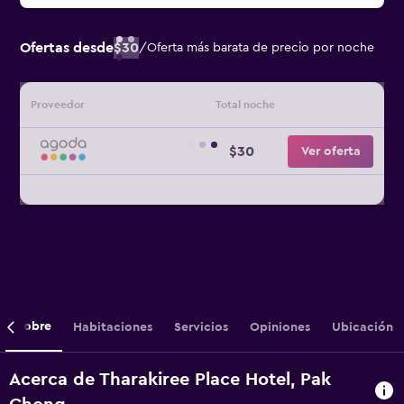
Ofertas desde
$30
/
Oferta más barata de precio por noche
Proveedor
Total noche
$30
Ver oferta
Sobre
Habitaciones
Servicios
Opiniones
Ubicación
Acerca de Tharakiree Place Hotel, Pak