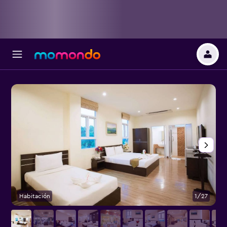
Habitación
1/27