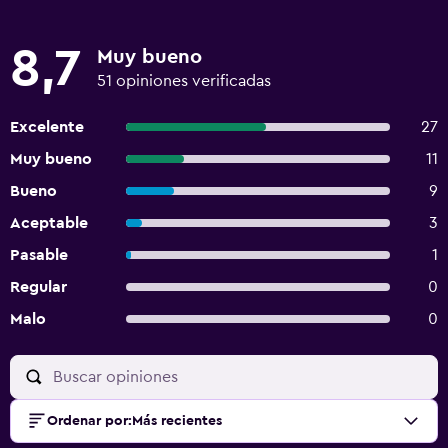
8,7
Muy bueno
51 opiniones verificadas
Excelente
27
Muy bueno
11
Bueno
9
Aceptable
3
Pasable
1
Regular
0
Malo
0
Ordenar por
:
Más recientes