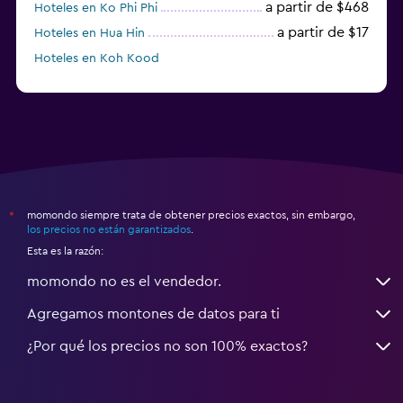
a partir de $468
Hoteles en Ko Phi Phi
a partir de $17
Hoteles en Hua Hin
Hoteles en Koh Kood
Hoteles en Ko Ngai
momondo siempre trata de obtener precios exactos, sin embargo,
*
los precios no están garantizados
.
Esta es la razón:
momondo no es el vendedor.
Agregamos montones de datos para ti
¿Por qué los precios no son 100% exactos?