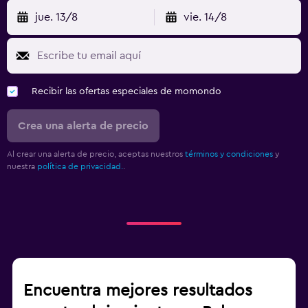
jue. 13/8
vie. 14/8
Recibir las ofertas especiales de momondo
Crea una alerta de precio
Al crear una alerta de precio, aceptas nuestros
términos y condiciones
y
nuestra
política de privacidad.
.
Encuentra mejores resultados