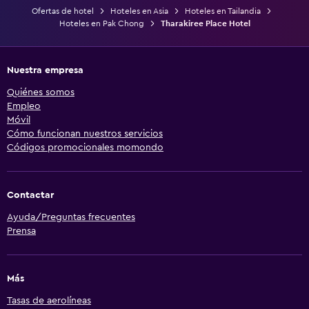
Ofertas de hotel
Hoteles en Asia
Hoteles en Tailandia
Hoteles en Pak Chong
Tharakiree Place Hotel
Nuestra empresa
Quiénes somos
Empleo
Móvil
Cómo funcionan nuestros servicios
Códigos promocionales momondo
Contactar
Ayuda/Preguntas frecuentes
Prensa
Más
Tasas de aerolíneas