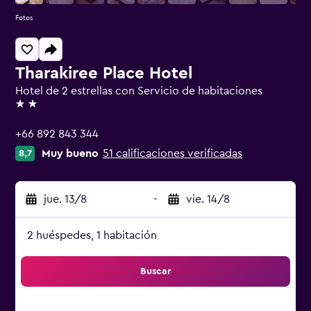
Fotos
Tharakiree Place Hotel
Hotel de 2 estrellas con Servicio de habitaciones
2 estrellas
+66 892 843 344
Muy bueno
51 calificaciones verificadas
8,7
jue. 13/8
-
vie. 14/8
2 huéspedes, 1 habitación
Buscar