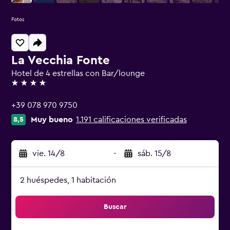
Fotos
La Vecchia Fonte
Hotel de 4 estrellas con Bar/lounge
4 estrellas
+39 078 970 9750
Muy bueno
1.191 calificaciones verificadas
8,5
vie. 14/8
-
sáb. 15/8
2 huéspedes, 1 habitación
Buscar