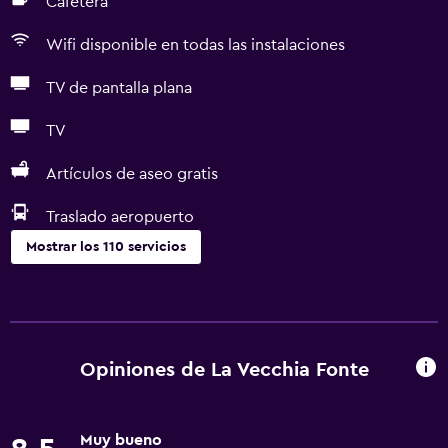
Cafetera
Wifi disponible en todas las instalaciones
TV de pantalla plana
TV
Artículos de aseo gratis
Traslado aeropuerto
Mostrar los 110 servicios
Servicios básicos
Wifi disponible en todas las instalaciones
Internet
Opiniones de La Vecchia Fonte
Extinguidor
Artículos de aseo gratis
Muy bueno