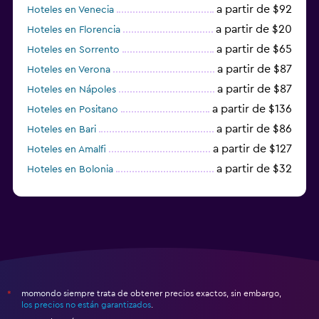
a partir de $92
Hoteles en Venecia
a partir de $20
Hoteles en Florencia
a partir de $65
Hoteles en Sorrento
a partir de $87
Hoteles en Verona
a partir de $87
Hoteles en Nápoles
a partir de $136
Hoteles en Positano
a partir de $86
Hoteles en Bari
a partir de $127
Hoteles en Amalfi
a partir de $32
Hoteles en Bolonia
a partir de $83
Hoteles en Turín
momondo siempre trata de obtener precios exactos, sin embargo,
*
los precios no están garantizados
.