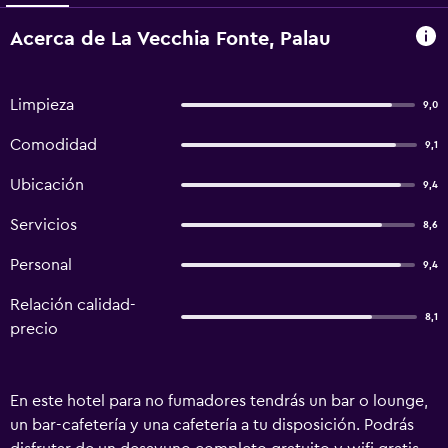
Acerca de La Vecchia Fonte, Palau
Limpieza
9,0
Comodidad
9,1
Ubicación
9,4
Servicios
8,6
Personal
9,4
Relación calidad-
8,1
precio
En este hotel para no fumadores tendrás un bar o lounge,
un bar-cafetería y una cafetería a tu disposición. Podrás