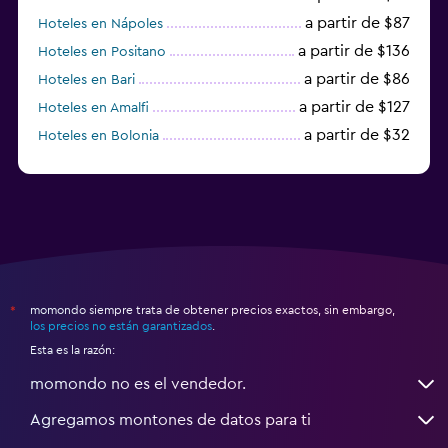
a partir de $87
Hoteles en Nápoles
a partir de $136
Hoteles en Positano
a partir de $86
Hoteles en Bari
a partir de $127
Hoteles en Amalfi
a partir de $32
Hoteles en Bolonia
a partir de $83
Hoteles en Turín
momondo siempre trata de obtener precios exactos, sin embargo,
*
los precios no están garantizados
.
Esta es la razón:
momondo no es el vendedor.
Agregamos montones de datos para ti