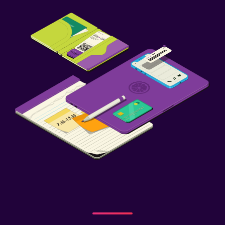
Caja fuerte para laptops
Escritorio