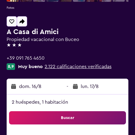
Fotos
A Casa di Amici
Propiedad vacacional con Buceo
3 estrellas
+39 091 765 4650
Muy bueno
2.122 calificaciones verificadas
8,9
dom. 16/8
-
lun. 17/8
2 huéspedes, 1 habitación
Buscar