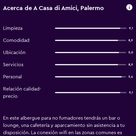
Acerca de A Casa di Amici, Palermo
Limpieza
9,1
Comodidad
8,9
Ubicación
9,0
Servicios
8,9
Personal
9,4
Relación calidad-
9,1
precio
En este albergue para no fumadores tendrás un bar o
lounge, una cafetería y aparcamiento sin asistencia a tu
disposición. La conexión wifi en las zonas comunes es