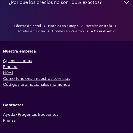
¿Por qué los precios no son 100% exactos?
Ofertas de hotel
Hoteles en Europa
Hoteles en Italia
Hoteles en Sicilia
Hoteles en Palermo
A Casa di Amici
Nuestra empresa
Quiénes somos
Empleo
Móvil
Cómo funcionan nuestros servicios
Códigos promocionales momondo
Contactar
Ayuda/Preguntas frecuentes
Prensa