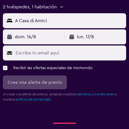
2 huéspedes, 1 habitación
A Casa di Amici
dom. 16/8
lun. 17/8
Recibir las ofertas especiales de momondo
Crea una alerta de precio
Al crear una alerta de precio, aceptas nuestros
términos y condiciones
y
nuestra
política de privacidad.
.