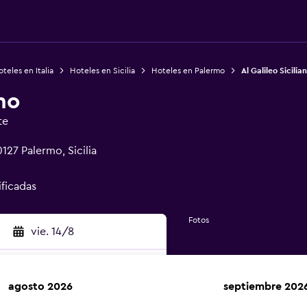
teles en Italia
Hoteles en Sicilia
Hoteles en Palermo
Al Galileo Sicilia
ano
te
127 Palermo, Sicilia
ificadas
Fotos
vie. 14/8
agosto 2026
septiembre 202