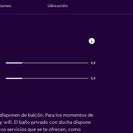
iones
Ubicación
2,0
2,0
es disponen de balcón. Para los momentos de
e y wifi. El baño privado con ducha dispone
icos servicios que se te ofrecen, como