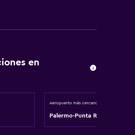
ciones en
Aeropuerto más cercano
Palermo-Punta Raisi