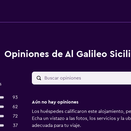
Opiniones de Al Galileo Sicil
s
93
Aún no hay opiniones
62
Los huéspedes calificaron este alojamiento, p
72
Echa un vistazo a las fotos, los servicios y la u
37
adecuada para tu viaje.