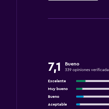
anfitrión profesional
7,1
Bueno
339 opiniones verificada
Excelente
Muy bueno
Bueno
Aceptable