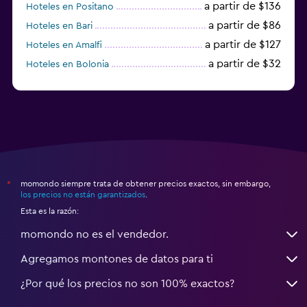
a partir de $136
Hoteles en Positano
Ideal para familias
a partir de $86
Hoteles en Bari
Cuna/cama nido disponibles
a partir de $127
Hoteles en Amalfi
Buffet infantil
a partir de $32
Hoteles en Bolonia
a partir de $83
Hoteles en Turín
momondo siempre trata de obtener precios exactos, sin embargo,
*
los precios no están garantizados
.
Esta es la razón:
momondo no es el vendedor.
Agregamos montones de datos para ti
¿Por qué los precios no son 100% exactos?