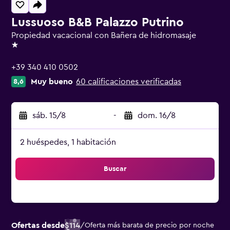
Lussuoso B&B Palazzo Putrino
Propiedad vacacional con Bañera de hidromasaje
1 estrella
+39 340 410 0502
Muy bueno
60 calificaciones verificadas
8,6
sáb. 15/8
-
dom. 16/8
2 huéspedes, 1 habitación
Buscar
Ofertas desde
$114
/
Oferta más barata de precio por noche