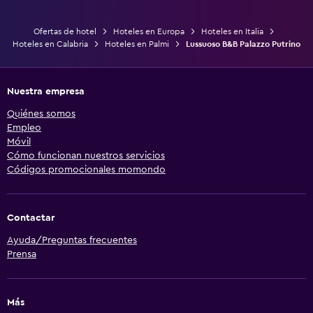
Ofertas de hotel
Hoteles en Europa
Hoteles en Italia
Hoteles en Calabria
Hoteles en Palmi
Lussuoso B&B Palazzo Putrino
Nuestra empresa
Quiénes somos
Empleo
Móvil
Cómo funcionan nuestros servicios
Códigos promocionales momondo
Contactar
Ayuda/Preguntas frecuentes
Prensa
Más