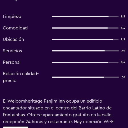
Limpieza
8,5
Comodidad
8,4
Ubicación
9,2
Servicios
7,9
Personal
8,4
Relación calidad-
7,8
precio
El Welcomheritage Panjim Inn ocupa un edificio
encantador situado en el centro del Barrio Latino de
Fontainhas. Ofrece aparcamiento gratuito en la calle,
recepción 24 horas y restaurante. Hay conexión Wi-Fi