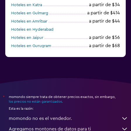
a partir de $34
Hoteles en Katra
a partir de $414
Hoteles en Gulmarg
a partir de $44
Hoteles en Amritsar
Hoteles en Hyderabad
a partir de $56
Hoteles en Jaipur
a partir de $68
Hoteles en Gurugram
a partir de $36
Hoteles en Agra
momondo siempre trata de obtener precios exactos, sin embargo,
*
los precios no están garantizados
.
Esta es la razón:
momondo no es el vendedor.
Agregamos montones de datos para ti