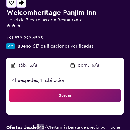
Welcomheritage Panjim Inn
Hotel de 3 estrellas con Restaurante
3 estrellas
+91 832 222 6523
Bueno
617 calificaciones verificadas
7,9
sáb. 15/8
-
dom. 16/8
2 huéspedes, 1 habitación
Buscar
Ofertas desde
$43
/
Oferta más barata de precio por noche