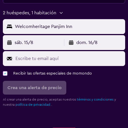
2 huéspedes, 1 habitación
Welcomheritage Panjim Inn
sáb. 15/8
dom. 16/8
Recibir las ofertas especiales de momondo
Crea una alerta de precio
Al crear una alerta de precio, aceptas nuestros
términos y condiciones
y
nuestra
política de privacidad.
.