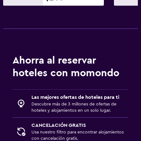
Cuidado de niños o guardería
Cuna/cama nido disponibles
Actividades
Acceso a la playa
Ahorra al reservar
hoteles con momondo
Las mejores ofertas de hoteles para ti
Descubre más de 3 millones de ofertas de
hoteles y alojamientos en un solo lugar.
CANCELACIÓN GRATIS
Usa nuestro filtro para encontrar alojamientos
con cancelación gratis.