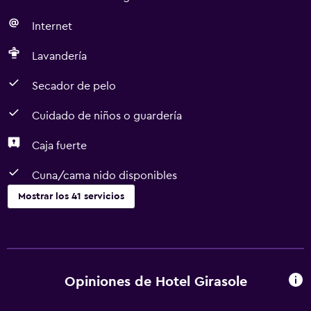
Internet
Lavandería
Secador de pelo
Cuidado de niños o guardería
Caja fuerte
Cuna/cama nido disponibles
Mostrar los 41 servicios
Baño
Bidé
Secador de pelo
Opiniones de Hotel Girasole
Aseo