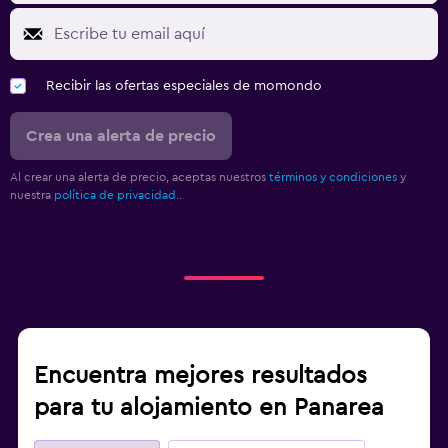
Recibir las ofertas especiales de momondo
Crea una alerta de precio
Al crear una alerta de precio, aceptas nuestros
términos y condiciones
y
nuestra
política de privacidad.
.
Encuentra mejores resultados
para tu alojamiento en Panarea