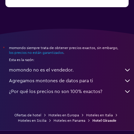
a partir de $83
Hoteles en Turín
momondo siempre trata de obtener precios exactos, sin embargo,
*
los precios no están garantizados
.
Esta es la razón:
momondo no es el vendedor.
Agregamos montones de datos para ti
¿Por qué los precios no son 100% exactos?
Ofertas de hotel
Hoteles en Europa
Hoteles en Italia
Hoteles en Sicilia
Hoteles en Panarea
Hotel Girasole