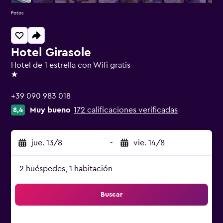
Fotos
Hotel Girasole
Hotel de 1 estrella con Wifi gratis
1 estrella
+39 090 983 018
Muy bueno
172 calificaciones verificadas
8,4
jue. 13/8
-
vie. 14/8
2 huéspedes, 1 habitación
Buscar