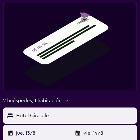
2 huéspedes, 1 habitación
Hotel Girasole
jue. 13/8
vie. 14/8