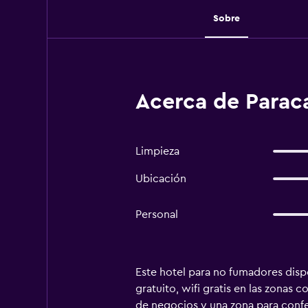
Sobre
Acerca de Paraca
Limpieza
Ubicación
Personal
Este hotel para no fumadores dispo
gratuito, wifi gratis en las zonas
de negocios y una zona para confe