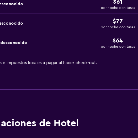
$61
desconocido
por noche con tasas
$77
desconocido
por noche con tasas
$64
a desconocido
por noche con tasas
as e impuestos locales a pagar al hacer check-out.
alaciones de Hotel