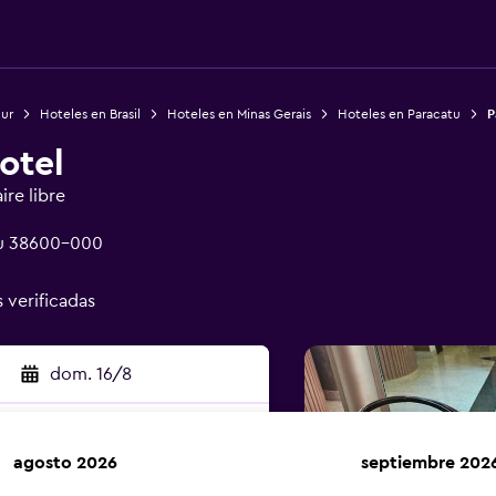
Sur
Hoteles en Brasil
Hoteles en Minas Gerais
Hoteles en Paracatu
P
otel
ire libre
tu 38600-000
s verificadas
dom. 16/8
agosto 2026
septiembre 202