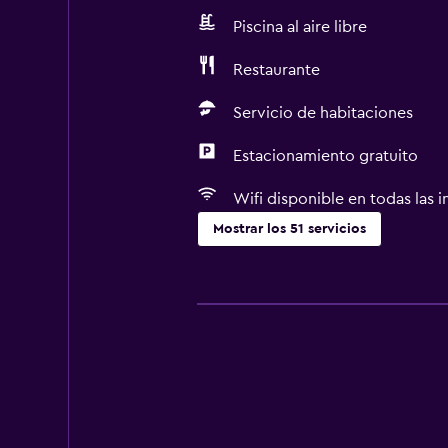
Piscina al aire libre
Restaurante
Servicio de habitaciones
Estacionamiento gratuito
Wifi disponible en todas las i
Mostrar los 51 servicios
Servicios básicos
Wifi gratis
Wifi disponible en todas las instal
Internet
Ropa de cama
Toallas