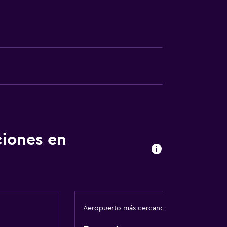
ciones en
Aeropuerto más cercano