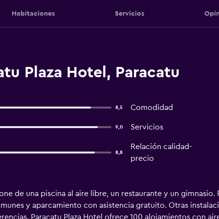
Habitaciones
Servicios
Opin
tu Plaza Hotel, Paracatu
Comodidad
8,5
Servicios
9,0
Relación calidad-
8,8
precio
ne de una piscina al aire libre, un restaurante y un gimnasio.
 comunes y aparcamiento con asistencia gratuito. Otras instala
rencias. Paracatu Plaza Hotel ofrece 100 alojamientos con ai