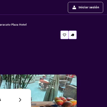
Iniciar sesión
aracatu Plaza Hotel
6