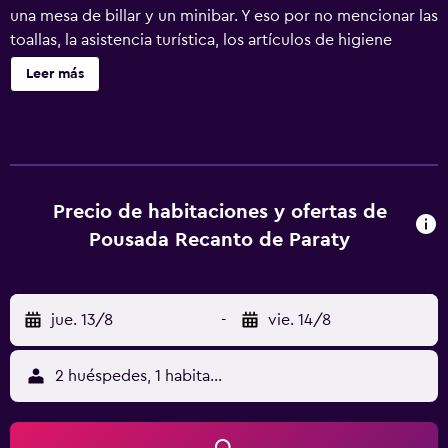
una mesa de billar y un minibar. Y eso por no mencionar las
toallas, la asistencia turística, los artículos de higiene
personal gratuitos y el secador de pelo.
Leer más
Precio de habitaciones y ofertas de
Pousada Recanto de Paraty
jue. 13/8
-
vie. 14/8
2 huéspedes, 1 habitación