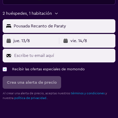
2 huéspedes, 1 habitación
Pousada Recanto de Paraty
jue. 13/8
vie. 14/8
Recibir las ofertas especiales de momondo
Crea una alerta de precio
Al crear una alerta de precio, aceptas nuestros
términos y condiciones
y
nuestra
política de privacidad.
.