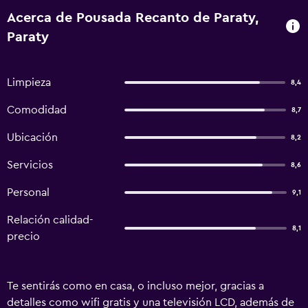
Acerca de Pousada Recanto de Paraty,
Paraty
Limpieza
8,4
Comodidad
8,7
Ubicación
8,2
Servicios
8,6
Personal
9,1
Relación calidad-
8,1
precio
Te sentirás como en casa, o incluso mejor, gracias a
detalles como wifi gratis y una televisión LCD, además de