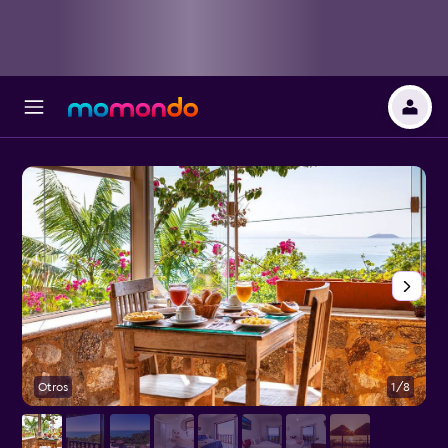
Otros
1/8