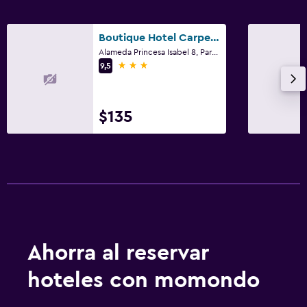
Boutique Hotel Carpe Diem
Alameda Princesa Isabel 8, Paraty
3 estrellas
9,5
$135
Ahorra al reservar
hoteles con momondo