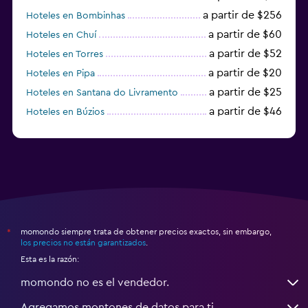
a partir de $256
Hoteles en Bombinhas
a partir de $60
Hoteles en Chuí
a partir de $52
Hoteles en Torres
a partir de $20
Hoteles en Pipa
a partir de $25
Hoteles en Santana do Livramento
a partir de $46
Hoteles en Búzios
a partir de $43
Hoteles en Balneario Camboriú
momondo siempre trata de obtener precios exactos, sin embargo,
*
los precios no están garantizados
.
Esta es la razón:
momondo no es el vendedor.
Agregamos montones de datos para ti