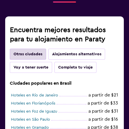
Encuentra mejores resultados
para tu alojamiento en Paraty
Otras ciudades
Alojamientos alternativos
Voy a tener suerte
Completa tu viaje
Ciudades populares en Brasil
a partir de $21
Hoteles en Río de Janeiro
a partir de $33
Hoteles en Florianópolis
a partir de $31
Hoteles en Foz de Iguazu
a partir de $16
Hoteles en São Paulo
a partir de $38
Hoteles en Gramado