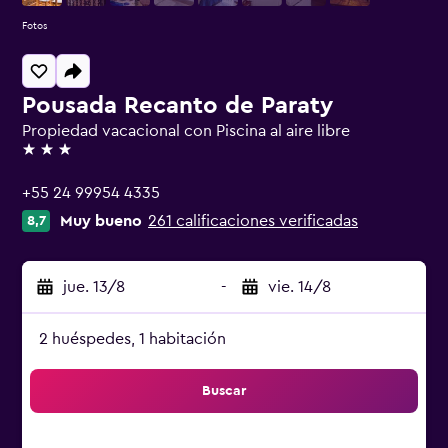
Fotos
Pousada Recanto de Paraty
Propiedad vacacional con Piscina al aire libre
3 estrellas
+55 24 99954 4335
Muy bueno
261 calificaciones verificadas
8,7
jue. 13/8
-
vie. 14/8
2 huéspedes, 1 habitación
Buscar