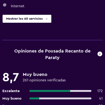
Internet
Mostrar los 60 servicios
Opiniones de Pousada Recanto de
Paraty
8,7
Muy bueno
261 opiniones verificadas
Excelente
172
Muy bueno
41