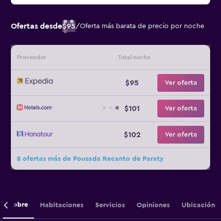
Ofertas desde
$95
/
Oferta más barata de precio por noche
Proveedor
Total noche
$95
Ver oferta
$101
Ver oferta
$102
Ver oferta
8 ofertas más de Pousada Recanto de Paraty
Sobre
Habitaciones
Servicios
Opiniones
Ubicación