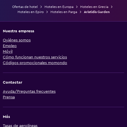
Ofertas de hotel
Hoteles en Europa
Hoteles en Grecia
Hoteles en Epiro
Hoteles en Parga
Aristidis Garden
Nuestra empresa
Quiénes somos
Empleo
Móvil
Cómo funcionan nuestros servicios
Códigos promocionales momondo
Contactar
Ayuda/Preguntas frecuentes
Prensa
Más
Tasas de aerolíneas