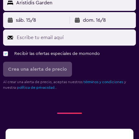
Aristidis Garden
sáb. 15/8
dom. 16/8
Recibir las ofertas especiales de momondo
Crea una alerta de precio
Al crear una alerta de precio, aceptas nuestros
términos y condiciones
y
nuestra
política de privacidad.
.