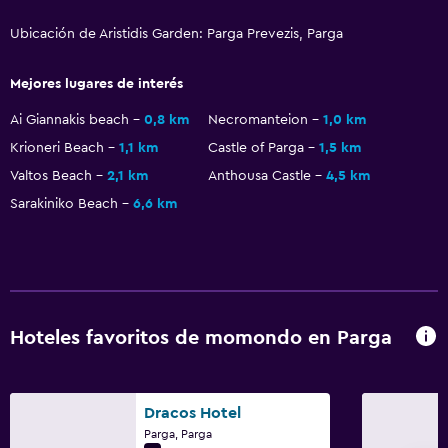
Ubicación de Aristidis Garden: Parga Prevezis, Parga
Mejores lugares de interés
Ai Giannakis beach
0,8 km
Necromanteion
1,0 km
Krioneri Beach
1,1 km
Castle of Parga
1,5 km
Valtos Beach
2,1 km
Anthousa Castle
4,5 km
Sarakiniko Beach
6,6 km
Hoteles favoritos de momondo en Parga
Dracos Hotel
Parga, Parga