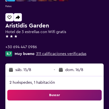
Fotos
Aristidis Garden
Hotel de 3 estrellas con Wifi gratis
3 estrellas
+30 694 447 0986
Muy bueno
311 calificaciones verificadas
8,7
sáb. 15/8
-
dom. 16/8
2 huéspedes, 1 habitación
Buscar