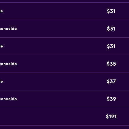
$31
de
$31
sconocido
$31
de
$35
sconocido
$37
de
$39
sconocido
$191