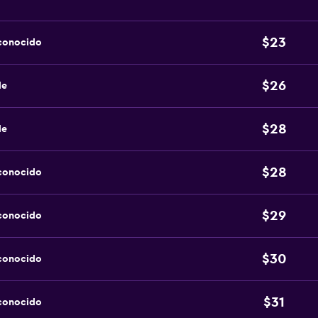
$23
sconocido
$26
de
$28
de
$28
sconocido
$29
sconocido
$30
sconocido
$31
sconocido