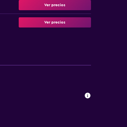
Ver precios
Ver precios