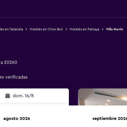
es en Tailandia
Hoteles en Chon Buri
Hoteles en Pattaya
Villa Navin
ya 20260
es verificadas
dom. 16/8
agosto 2026
septiembre 202