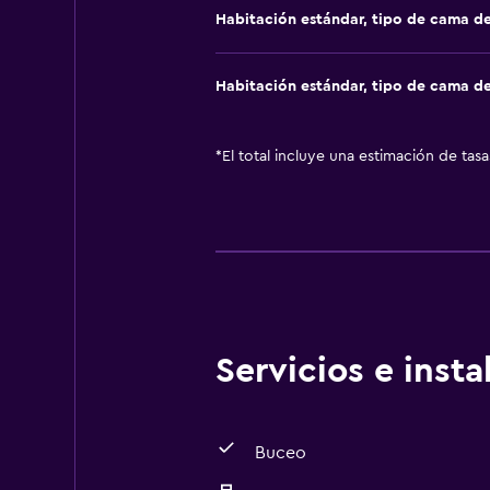
Habitación estándar, tipo de cama d
Habitación estándar, tipo de cama d
*
El total incluye una estimación de tas
Servicios e inst
Buceo