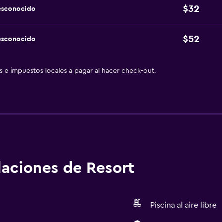
$32
esconocido
$52
esconocido
as e impuestos locales a pagar al hacer check-out.
alaciones de Resort
Piscina al aire libre