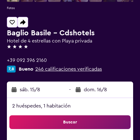
Fotos
Baglio Basile - Cdshotels
Hotel de 4 estrellas con Playa privada
4 estrellas
+39 092 396 2160
Bueno
246 calificaciones verificadas
7,8
sáb. 15/8
-
dom. 16/8
2 huéspedes, 1 habitación
Buscar