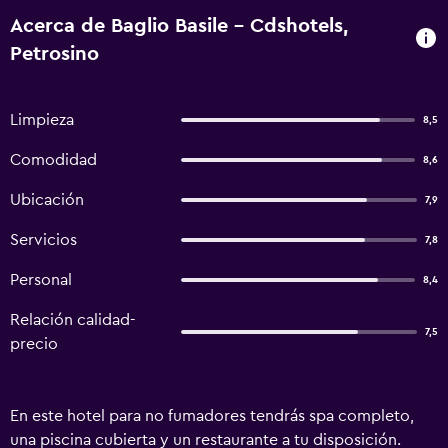
Acerca de Baglio Basile - Cdshotels,
Petrosino
Limpieza
8,5
Comodidad
8,6
Ubicación
7,9
Servicios
7,8
Personal
8,4
Relación calidad-
7,5
precio
En este hotel para no fumadores tendrás spa completo,
una piscina cubierta y un restaurante a tu disposición.