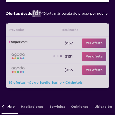
Ofertas desde
$137
/
Oferta más barata de precio por noche
Proveedor
Total noche
$137
Ver oferta
$151
Ver oferta
$156
Ver oferta
16 ofertas más de Baglio Basile - Cdshotels
Sobre
Habitaciones
Servicios
Opiniones
Ubicación