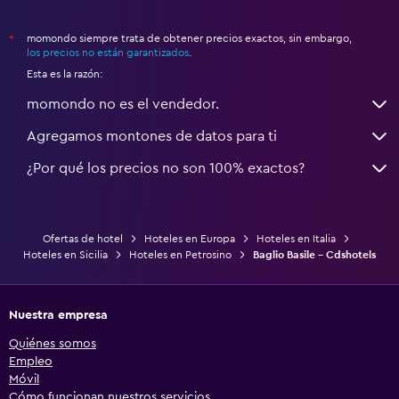
momondo siempre trata de obtener precios exactos, sin embargo,
*
los precios no están garantizados
.
Esta es la razón:
momondo no es el vendedor.
Agregamos montones de datos para ti
¿Por qué los precios no son 100% exactos?
Ofertas de hotel
Hoteles en Europa
Hoteles en Italia
Hoteles en Sicilia
Hoteles en Petrosino
Baglio Basile - Cdshotels
Nuestra empresa
Quiénes somos
Empleo
Móvil
Cómo funcionan nuestros servicios