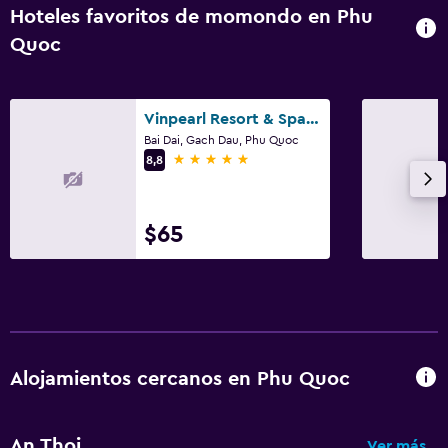
Hoteles favoritos de momondo en Phu
Quoc
Vinpearl Resort & Spa Phu Quoc
Bai Dai, Gach Dau, Phu Quoc
5 estrellas
8,8
$65
Alojamientos cercanos en Phu Quoc
An Thoi
Ver más