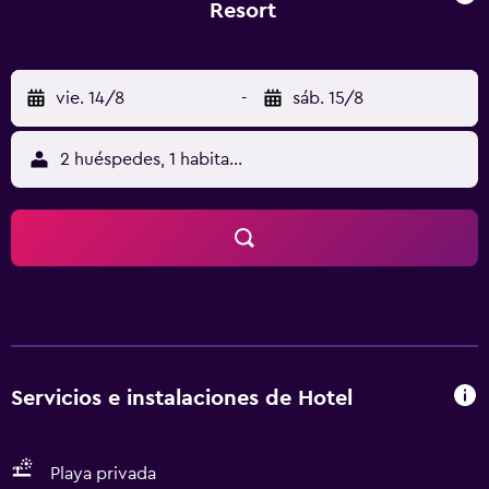
Resort
vie. 14/8
-
sáb. 15/8
2 huéspedes, 1 habitación
Servicios e instalaciones de Hotel
Playa privada