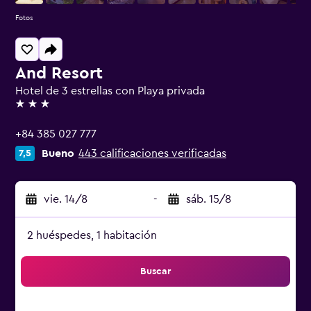
Fotos
And Resort
Hotel de 3 estrellas con Playa privada
3 estrellas
+84 385 027 777
Bueno
443 calificaciones verificadas
7,5
vie. 14/8
-
sáb. 15/8
2 huéspedes, 1 habitación
Buscar