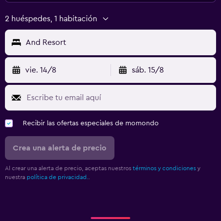
2 huéspedes, 1 habitación
And Resort
vie. 14/8
sáb. 15/8
Recibir las ofertas especiales de momondo
Crea una alerta de precio
Al crear una alerta de precio, aceptas nuestros
términos y condiciones
y
nuestra
política de privacidad.
.