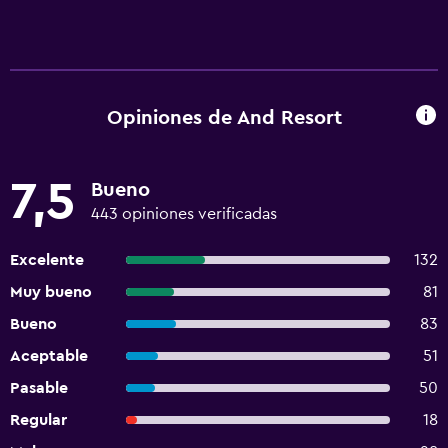
Opiniones de And Resort
7,5
Bueno
443 opiniones verificadas
Excelente
132
Muy bueno
81
Bueno
83
Aceptable
51
Pasable
50
Regular
18