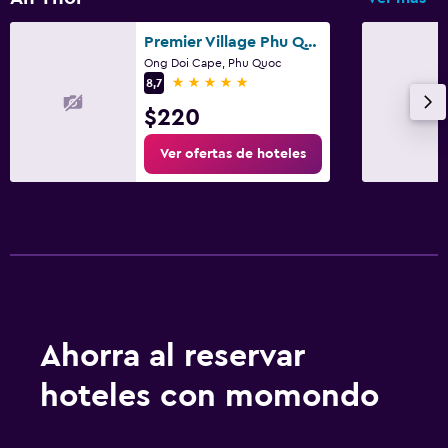
Premier Village Phu Quoc Resort - Managed by Accor
Ong Doi Cape, Phu Quoc
5 estrellas
8,7
$220
Ver ofertas de hoteles
Ahorra al reservar
hoteles con momondo