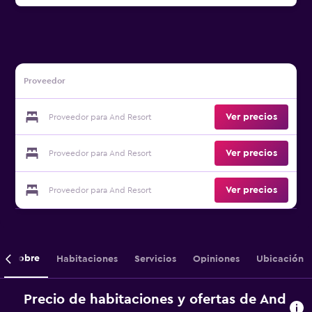
Proveedor
Ver precios
Proveedor para And Resort
Ver precios
Proveedor para And Resort
Ver precios
Proveedor para And Resort
Sobre
Habitaciones
Servicios
Opiniones
Ubicación
Precio de habitaciones y ofertas de And