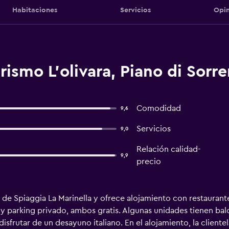
Habitaciones
Servicios
Opin
rismo L'olivara, Piano di Sorr
Comodidad
9,6
Servicios
9,0
Relación calidad-
9,9
precio
 de Spiaggia La Marinella y ofrece alojamiento con restaurante,
 y parking privado, ambos gratis. Algunas unidades tienen balc
isfrutar de un desayuno italiano. En el alojamiento, la client