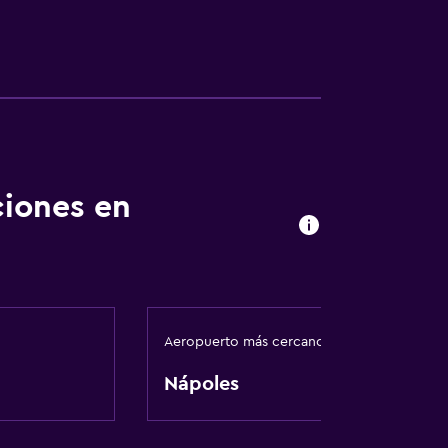
ciones en
Aeropuerto más cercano
Nápoles