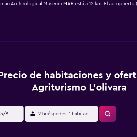
Roman Archeological Museum MAR está a 12 km. El aeropuerto 
Precio de habitaciones y ofer
Agriturismo L'olivara
15/8
2 huéspedes, 1 habitación