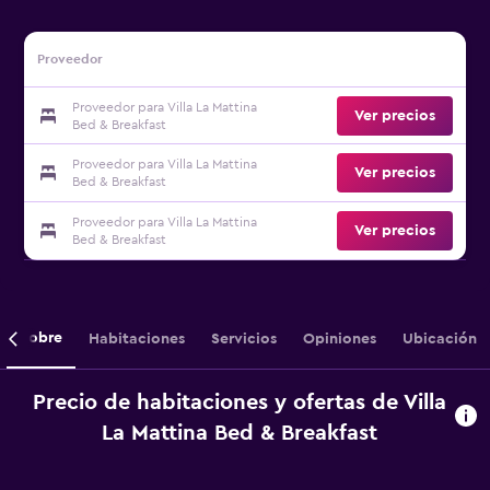
Proveedor
Proveedor para Villa La Mattina
Ver precios
Bed & Breakfast
Proveedor para Villa La Mattina
Ver precios
Bed & Breakfast
Proveedor para Villa La Mattina
Ver precios
Bed & Breakfast
Sobre
Habitaciones
Servicios
Opiniones
Ubicación
Precio de habitaciones y ofertas de Villa
La Mattina Bed & Breakfast