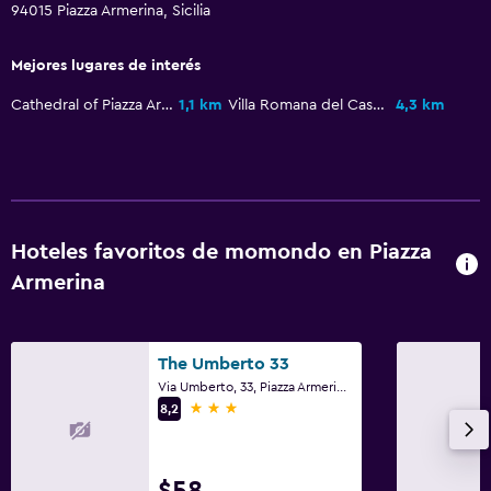
94015 Piazza Armerina, Sicilia
Mejores lugares de interés
Cathedral of Piazza Armerina
1,1 km
Villa Romana del Casale
4,3 km
Hoteles favoritos de momondo en Piazza
Armerina
The Umberto 33
Via Umberto, 33, Piazza Armerina, Sicilia
3 estrellas
8,2
$58