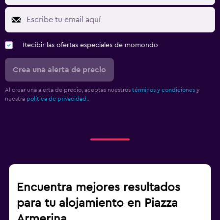
Recibir las ofertas especiales de momondo
Crea una alerta de precio
Al crear una alerta de precio, aceptas nuestros
términos y condiciones
y
nuestra
política de privacidad.
.
Encuentra mejores resultados
para tu alojamiento en Piazza
Armerina