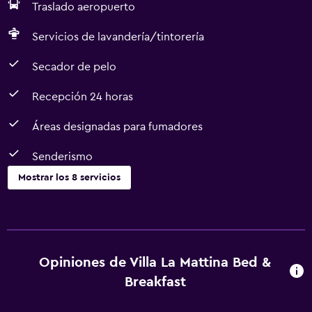
Traslado aeropuerto
Servicios de lavandería/tintorería
Secador de pelo
Recepción 24 horas
Áreas designadas para fumadores
Senderismo
Mostrar los 8 servicios
Servicios y facilidades
Servicio de habitaciones
Recepción 24 horas
Opiniones de Villa La Mattina Bed &
Breakfast
Estacionamiento y transporte