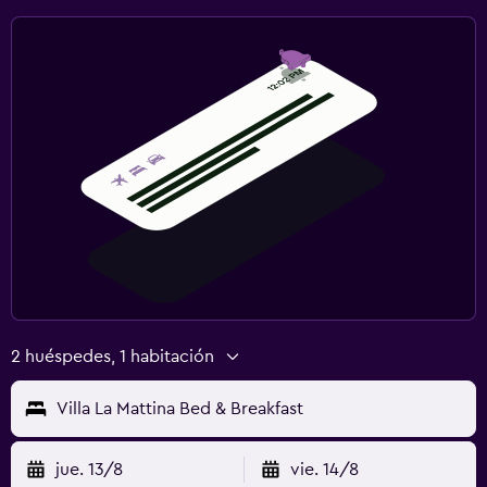
2 huéspedes, 1 habitación
Villa La Mattina Bed & Breakfast
jue. 13/8
vie. 14/8