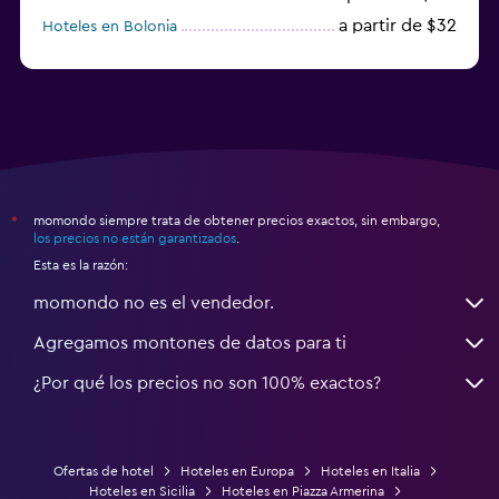
a partir de $32
Hoteles en Bolonia
a partir de $83
Hoteles en Turín
momondo siempre trata de obtener precios exactos, sin embargo,
*
los precios no están garantizados
.
Esta es la razón:
momondo no es el vendedor.
Agregamos montones de datos para ti
¿Por qué los precios no son 100% exactos?
Ofertas de hotel
Hoteles en Europa
Hoteles en Italia
Hoteles en Sicilia
Hoteles en Piazza Armerina