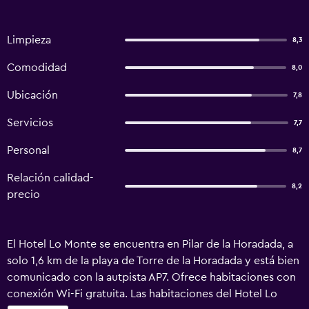
Limpieza
8,3
Comodidad
8,0
Ubicación
7,8
Servicios
7,7
Personal
8,7
Relación calidad-
8,2
precio
El Hotel Lo Monte se encuentra en Pilar de la Horadada, a
solo 1,6 km de la playa de Torre de la Horadada y está bien
comunicado con la autpista AP7. Ofrece habitaciones con
conexión Wi-Fi gratuita. Las habitaciones del Hotel Lo