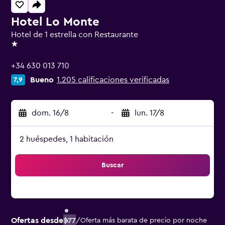
Hotel Lo Monte
Hotel de 1 estrella con Restaurante
1 estrella
+34 630 013 710
Bueno
1.205 calificaciones verificadas
7,9
dom. 16/8
-
lun. 17/8
2 huéspedes, 1 habitación
Buscar
Ofertas desde
$77
/
Oferta más barata de precio por noche