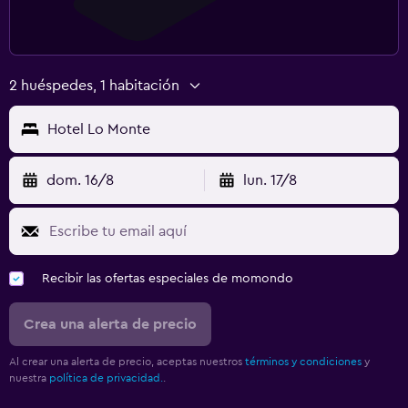
2 huéspedes, 1 habitación
Hotel Lo Monte
dom. 16/8
lun. 17/8
Recibir las ofertas especiales de momondo
Crea una alerta de precio
Al crear una alerta de precio, aceptas nuestros
términos y condiciones
y
nuestra
política de privacidad.
.