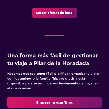
Buscar ofertas de hotel
Una forma más fácil de gestionar
tu viaje a Pilar de la Horadada
Hacemos que sea súper fácil planificar, organizar y viajar
con los amigos o la familia. Trips es gratis y está
disponible para su uso independientemente del lugar en
el que reserves.
Empezar a usar Trips