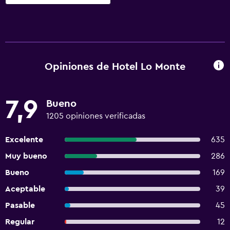
Opiniones de Hotel Lo Monte
7,9
Bueno
1205 opiniones verificadas
Excelente
635
Muy bueno
286
Bueno
169
Aceptable
39
Pasable
45
Regular
12