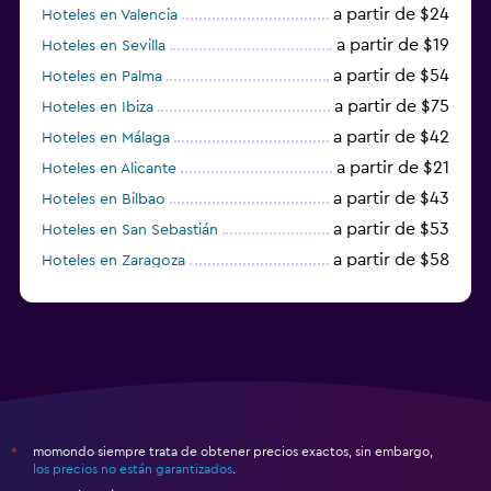
a partir de $24
Hoteles en Valencia
a partir de $19
Hoteles en Sevilla
a partir de $54
Hoteles en Palma
a partir de $75
Hoteles en Ibiza
a partir de $42
Hoteles en Málaga
a partir de $21
Hoteles en Alicante
a partir de $43
Hoteles en Bilbao
a partir de $53
Hoteles en San Sebastián
a partir de $58
Hoteles en Zaragoza
a partir de $49
Hoteles en Toledo
momondo siempre trata de obtener precios exactos, sin embargo,
*
los precios no están garantizados
.