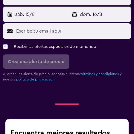
sáb. 15/8
dom. 16/8
Recibir las ofertas especiales de momondo
Crea una alerta de precio
Al crear una alerta de precio, aceptas nuestros
términos y condiciones
y
nuestra
política de privacidad.
.
Encuentra mejores resultados