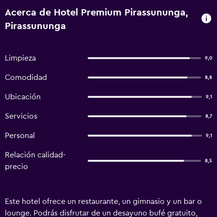
Acerca de Hotel Premium Pirassununga,
Pirassununga
Limpieza
9,0
Comodidad
8,8
Ubicación
9,1
Servicios
8,7
Personal
9,1
Relación calidad-
8,5
precio
Este hotel ofrece un restaurante, un gimnasio y un bar o
lounge. Podrás disfrutar de un desayuno bufé gratuito,