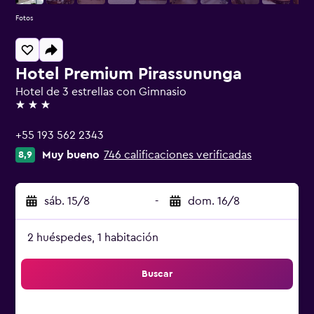
Fotos
Hotel Premium Pirassununga
Hotel de 3 estrellas con Gimnasio
3 estrellas
+55 193 562 2343
Muy bueno
746 calificaciones verificadas
8,9
sáb. 15/8
-
dom. 16/8
2 huéspedes, 1 habitación
Buscar