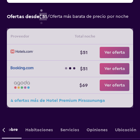
Ofertas desde
$51
/
Oferta más barata de precio por noche
Proveedor
Total noche
$51
Ver oferta
$51
Ver oferta
$69
Ver oferta
4 ofertas más de Hotel Premium Pirassununga
Sobre
Habitaciones
Servicios
Opiniones
Ubicación