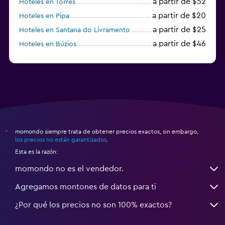
a partir de $52
Hoteles en Torres
a partir de $20
Hoteles en Pipa
a partir de $25
Hoteles en Santana do Livramento
a partir de $46
Hoteles en Búzios
a partir de $43
Hoteles en Balneario Camboriú
momondo siempre trata de obtener precios exactos, sin embargo,
*
los precios no están garantizados
.
Esta es la razón:
momondo no es el vendedor.
Agregamos montones de datos para ti
¿Por qué los precios no son 100% exactos?