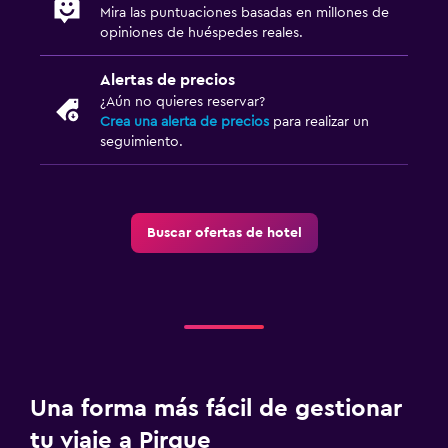
Mira las puntuaciones basadas en millones de
opiniones de huéspedes reales.
Alertas de precios
¿Aún no quieres reservar?
Crea una alerta de precios
para realizar un
seguimiento.
Buscar ofertas de hotel
Una forma más fácil de gestionar
tu viaje a Pirque