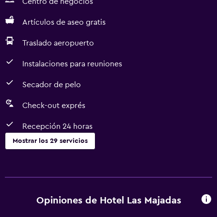
Centro de negocios
Artículos de aseo gratis
Traslado aeropuerto
Instalaciones para reuniones
Secador de pelo
Check-out exprés
Recepción 24 horas
Mostrar los 29 servicios
Actividades
Paseos a caballo
Tienda de regalos
Opiniones de Hotel Las Majadas
Senderismo