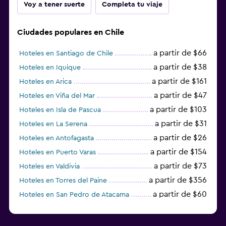
Voy a tener suerte
Completa tu viaje
Ciudades populares en Chile
a partir de $66
Hoteles en Santiago de Chile
a partir de $38
Hoteles en Iquique
a partir de $161
Hoteles en Arica
a partir de $47
Hoteles en Viña del Mar
a partir de $103
Hoteles en Isla de Pascua
a partir de $31
Hoteles en La Serena
a partir de $26
Hoteles en Antofagasta
a partir de $154
Hoteles en Puerto Varas
a partir de $73
Hoteles en Valdivia
a partir de $356
Hoteles en Torres del Paine
a partir de $60
Hoteles en San Pedro de Atacama
a partir de $34
Hoteles en Temuco