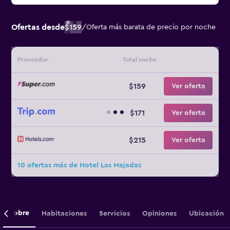
Ofertas desde
$159
/
Oferta más barata de precio por noche
Proveedor
Total noche
$159
Ver oferta
$171
Ver oferta
$215
Ver oferta
10 ofertas más de Hotel Las Majadas
Sobre
Habitaciones
Servicios
Opiniones
Ubicación