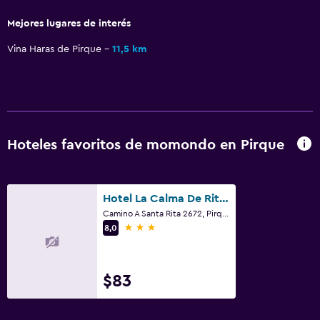
Mejores lugares de interés
Vina Haras de Pirque
11,5 km
Hoteles favoritos de momondo en Pirque
Hotel La Calma De Rita - Pirque
Camino A Santa Rita 2672, Pirque
3 estrellas
8,0
$83