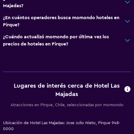
Escritorio
Majadas?
Comedor
¿En cuántos operadores busca momondo hoteles en
Pirque?
Bar/lounge
¿Cuándo actualizó momondo por última vez los
precios de hoteles en Pirque?
Lugares de interés cerca de Hotel Las
Majadas
Atracciones en Pirque, Chile, seleccionadas por momondo
Ubicación de Hotel Las Majadas: Jose Julio Nieto, Pirque 948-
0000