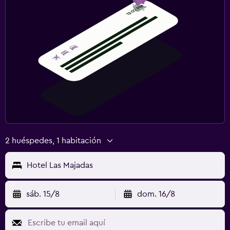
2 huéspedes, 1 habitación
Hotel Las Majadas
sáb. 15/8
dom. 16/8