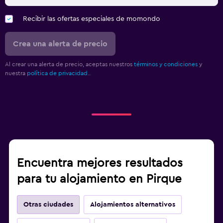
Recibir las ofertas especiales de momondo
Crea una alerta de precio
Al crear una alerta de precio, aceptas nuestros
términos y condiciones
y
nuestra
política de privacidad.
.
Encuentra mejores resultados
para tu alojamiento en Pirque
Otras ciudades
Alojamientos alternativos