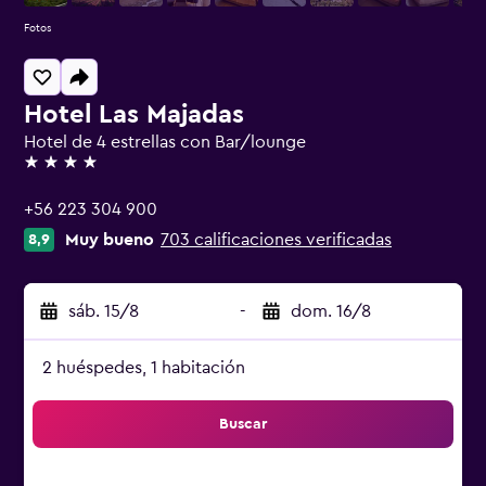
Fotos
Hotel Las Majadas
Hotel de 4 estrellas con Bar/lounge
4 estrellas
+56 223 304 900
Muy bueno
703 calificaciones verificadas
8,9
sáb. 15/8
-
dom. 16/8
2 huéspedes, 1 habitación
Buscar