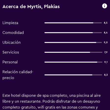
Acerca de Myrtis, Plakias
Limpieza
8,5
Comodidad
8,4
Ubicación
9,0
Servicios
7,9
Personal
9,1
Relación calidad-
8,3
precio
Este hotel dispone de spa completo, una piscina al aire
libre y un restaurante. Podrás disfrutar de un desayuno
completo gratuito, wifi gratis en las zonas comunes y