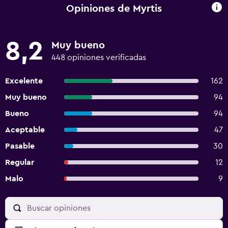
Opiniones de Myrtis
8,2
Muy bueno
448 opiniones verificadas
Excelente
162
Muy bueno
94
Bueno
94
Aceptable
47
Pasable
30
Regular
12
Malo
9