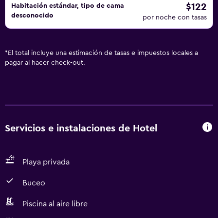
$122
Habitación estándar, tipo de cama
desconocido
por noche con tasas
*
El total incluye una estimación de tasas e impuestos locales a
pagar al hacer check-out.
Servicios e instalaciones de Hotel
Playa privada
Buceo
Piscina al aire libre