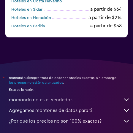
Hoteles en Costa Navarino
a partir de $64
Hoteles en Sidari
a partir de $214
Hoteles en Heraclión
a partir de $58
Hoteles en Parikia
Hoteles en Esparta
momondo siempre trata de obtener precios exactos, sin embargo,
*
los precios no están garantizados
.
Esta es la razón:
momondo no es el vendedor.
Agregamos montones de datos para ti
¿Por qué los precios no son 100% exactos?