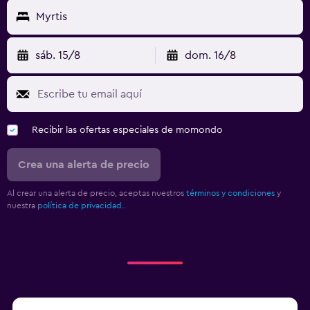
Myrtis
sáb. 15/8
dom. 16/8
Recibir las ofertas especiales de momondo
Crea una alerta de precio
Al crear una alerta de precio, aceptas nuestros
términos y condiciones
y
nuestra
política de privacidad.
.