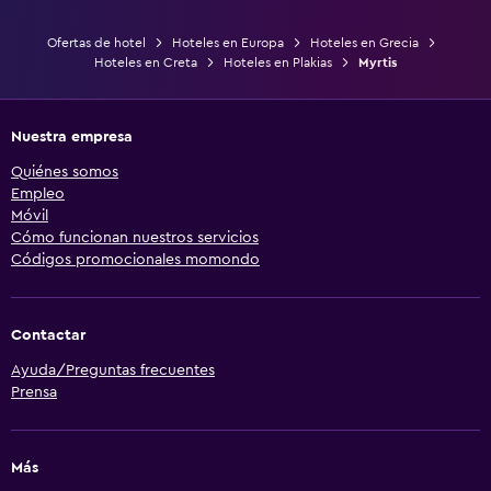
Ofertas de hotel
Hoteles en Europa
Hoteles en Grecia
Hoteles en Creta
Hoteles en Plakias
Myrtis
Nuestra empresa
Quiénes somos
Empleo
Móvil
Cómo funcionan nuestros servicios
Códigos promocionales momondo
Contactar
Ayuda/Preguntas frecuentes
Prensa
Más