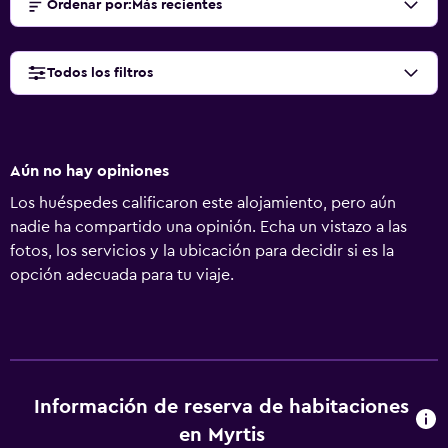
Ordenar por
:
Más recientes
Todos los filtros
Aún no hay opiniones
Los huéspedes calificaron este alojamiento, pero aún
nadie ha compartido una opinión. Echa un vistazo a las
fotos, los servicios y la ubicación para decidir si es la
opción adecuada para tu viaje.
Información de reserva de habitaciones
en Myrtis