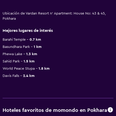
Ubicación de Vardan Resort n' Apartment: House No: 43 & 45,
Pokhara
Mejores lugares de interés
Barahi Temple
0.7 km
Basundhara Park
1 km
Phewa Lake
1.3 km
Sahid Park
1.5 km
World Peace Stupa
1.8 km
Davis Falls
2.4 km
Hoteles favoritos de momondo en Pokhara