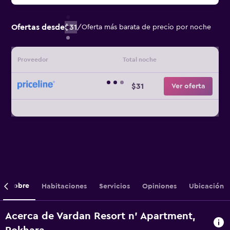
Ofertas desde
$31
/
Oferta más barata de precio por noche
Proveedor
Total noche
$31
Ver oferta
Sobre
Habitaciones
Servicios
Opiniones
Ubicación
Acerca de Vardan Resort n' Apartment,