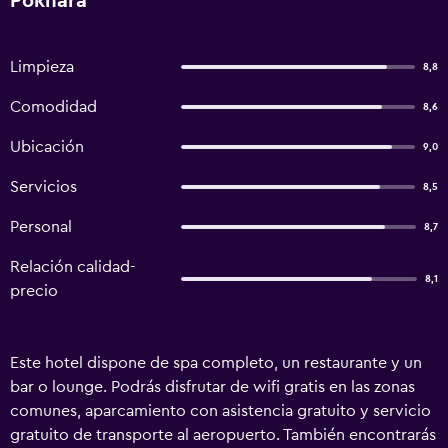
Pokhara
Limpieza
8,8
Comodidad
8,6
Ubicación
9,0
Servicios
8,5
Personal
8,7
Relación calidad-
8,1
precio
Este hotel dispone de spa completo, un restaurante y un
bar o lounge. Podrás disfrutar de wifi gratis en las zonas
comunes, aparcamiento con asistencia gratuito y servicio
gratuito de transporte al aeropuerto. También encontrarás