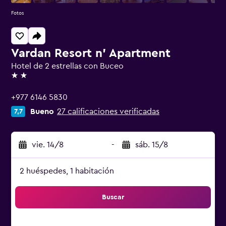
Fotos
Vardan Resort n' Apartment
Hotel de 2 estrellas con Buceo
2 estrellas
+977 6146 5830
Bueno
27 calificaciones verificadas
7,7
vie. 14/8
-
sáb. 15/8
2 huéspedes, 1 habitación
Buscar