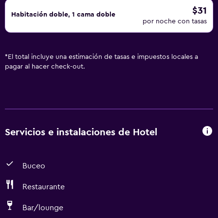
$31
Habitación doble, 1 cama doble
por noche con tasas
*
El total incluye una estimación de tasas e impuestos locales a
pagar al hacer check-out.
Servicios e instalaciones de Hotel
Buceo
Restaurante
Bar/lounge