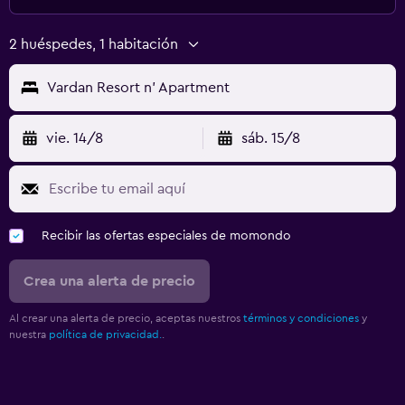
2 huéspedes, 1 habitación
Vardan Resort n' Apartment
vie. 14/8
sáb. 15/8
Recibir las ofertas especiales de momondo
Crea una alerta de precio
Al crear una alerta de precio, aceptas nuestros
términos y condiciones
y
nuestra
política de privacidad.
.